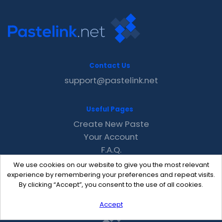
Contact Us
support@pastelink.net
Useful Pages
Create New Paste
Your Account
F.A.Q.
Recent
We use cookies on our website to give you the most relevant
Contact
experience by remembering your preferences and repeat visits.
By clicking “Accept”, you consent to the use of all cookies.
Accept