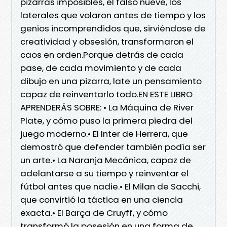
pizarras imposibles, el falso nueve, los
laterales que volaron antes de tiempo y los
genios incomprendidos que, sirviéndose de
creatividad y obsesión, transformaron el
caos en orden.Porque detrás de cada
pase, de cada movimiento y de cada
dibujo en una pizarra, late un pensamiento
capaz de reinventarlo todo.EN ESTE LIBRO
APRENDERÁS SOBRE: • La Máquina de River
Plate, y cómo puso la primera piedra del
juego moderno.• El Inter de Herrera, que
demostró que defender también podía ser
un arte.• La Naranja Mecánica, capaz de
adelantarse a su tiempo y reinventar el
fútbol antes que nadie.• El Milan de Sacchi,
que convirtió la táctica en una ciencia
exacta.• El Barça de Cruyff, y cómo
transformó la posesión en una forma de