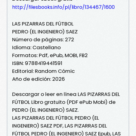
http://filesbooks.info/pl/libro/134467/1600
LAS PIZARRAS DEL FÚTBOL
PEDRO (EL INGENIERO) SAEZ
Número de páginas: 272
Idioma: Castellano
Formatos: Pdf, ePub, MOBI, FB2
ISBN: 9788419441591
Editorial: Random Cómic
Año de edición: 2026
Descargar o leer en línea LAS PIZARRAS DEL
FÚTBOL Libro gratuito (PDF ePub Mobi) de
PEDRO (EL INGENIERO) SAEZ.
LAS PIZARRAS DEL FÚTBOL PEDRO (EL
INGENIERO) SAEZ PDF, LAS PIZARRAS DEL
FÚTBOL PEDRO (EL INGENIERO) SAEZ Epub, LAS