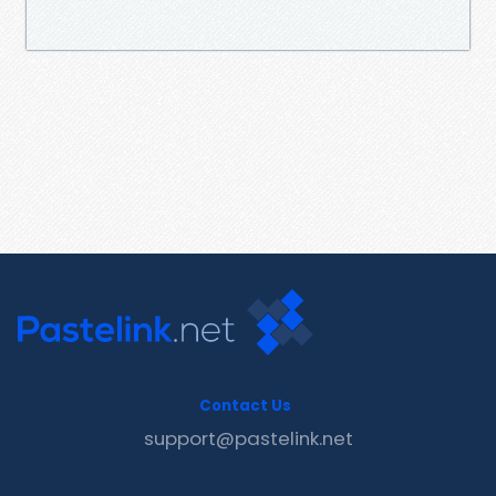
Contact Us
support@pastelink.net