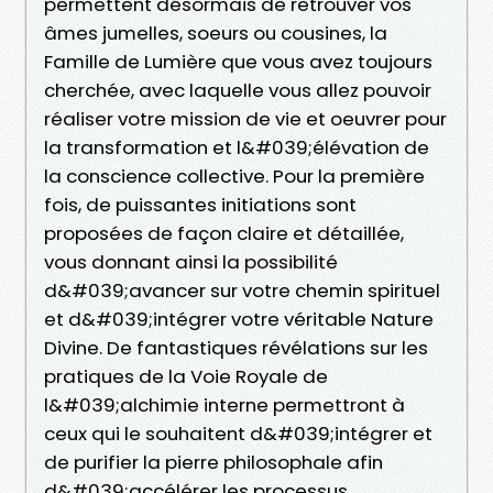
permettent désormais de retrouver vos
âmes jumelles, soeurs ou cousines, la
Famille de Lumière que vous avez toujours
cherchée, avec laquelle vous allez pouvoir
réaliser votre mission de vie et oeuvrer pour
la transformation et l&#039;élévation de
la conscience collective. Pour la première
fois, de puissantes initiations sont
proposées de façon claire et détaillée,
vous donnant ainsi la possibilité
d&#039;avancer sur votre chemin spirituel
et d&#039;intégrer votre véritable Nature
Divine. De fantastiques révélations sur les
pratiques de la Voie Royale de
l&#039;alchimie interne permettront à
ceux qui le souhaitent d&#039;intégrer et
de purifier la pierre philosophale afin
d&#039;accélérer les processus