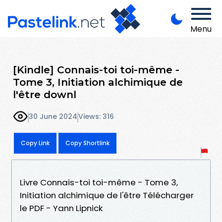
Menu
[Kindle] Connais-toi toi-même -
Tome 3, Initiation alchimique de
l'être downl
30 June 2024
Views: 316
Copy Link
Copy Shortlink
Livre Connais-toi toi-même - Tome 3,
Initiation alchimique de l'être Télécharger
le PDF - Yann Lipnick