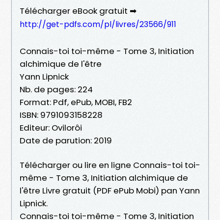
Télécharger eBook gratuit ➡
http://get-pdfs.com/pl/livres/23566/911
Connais-toi toi-même - Tome 3, Initiation
alchimique de l'être
Yann Lipnick
Nb. de pages: 224
Format: Pdf, ePub, MOBI, FB2
ISBN: 9791093158228
Editeur: Ovilorôi
Date de parution: 2019
Télécharger ou lire en ligne Connais-toi toi-
même - Tome 3, Initiation alchimique de
l'être Livre gratuit (PDF ePub Mobi) pan Yann
Lipnick.
Connais-toi toi-même - Tome 3, Initiation