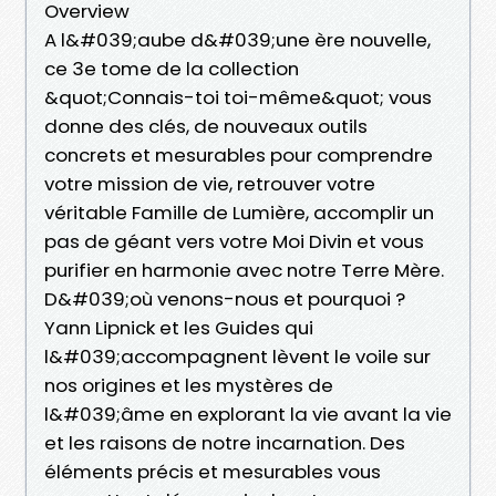
Overview
A l&#039;aube d&#039;une ère nouvelle,
ce 3e tome de la collection
&quot;Connais-toi toi-même&quot; vous
donne des clés, de nouveaux outils
concrets et mesurables pour comprendre
votre mission de vie, retrouver votre
véritable Famille de Lumière, accomplir un
pas de géant vers votre Moi Divin et vous
purifier en harmonie avec notre Terre Mère.
D&#039;où venons-nous et pourquoi ?
Yann Lipnick et les Guides qui
l&#039;accompagnent lèvent le voile sur
nos origines et les mystères de
l&#039;âme en explorant la vie avant la vie
et les raisons de notre incarnation. Des
éléments précis et mesurables vous