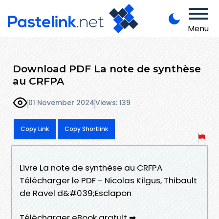
Menu
Download PDF La note de synthèse
au CRFPA
01 November 2024
Views: 139
Copy Link
Copy Shortlink
Livre La note de synthèse au CRFPA
Télécharger le PDF - Nicolas Kilgus, Thibault
de Ravel d&#039;Esclapon
Télécharger eBook gratuit ➡