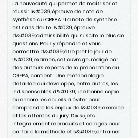
La nouveauté qui permet de maîtriser et
réussir l&#039;épreuve de note de
synthèse au CRFPA ! La note de synthèse
est sans doute l&#039;épreuve
d&#039;admissibilité qui suscite le plus de
questions. Pour y répondre et vous
permettre d&#039;être prêt le jour de
l&#039;examen, cet ouvrage, rédigé par
des auteurs experts de la préparation au
CRFPA, contient : Une méthodologie
détaillée qui développe, entre autres, les
indispensables d&#039;une bonne copie
ou encore les écueils à éviter pour
comprendre les enjeux de l&#039;exercice
et les attentes du jury. Dix sujets
intégralement reproduits et corrigés pour
parfaire la méthode et s&#039;entraîner