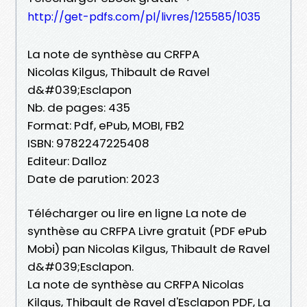
http://get-pdfs.com/pl/livres/125585/1035
La note de synthèse au CRFPA
Nicolas Kilgus, Thibault de Ravel
d&#039;Esclapon
Nb. de pages: 435
Format: Pdf, ePub, MOBI, FB2
ISBN: 9782247225408
Editeur: Dalloz
Date de parution: 2023
Télécharger ou lire en ligne La note de
synthèse au CRFPA Livre gratuit (PDF ePub
Mobi) pan Nicolas Kilgus, Thibault de Ravel
d&#039;Esclapon.
La note de synthèse au CRFPA Nicolas
Kilgus, Thibault de Ravel d'Esclapon PDF, La