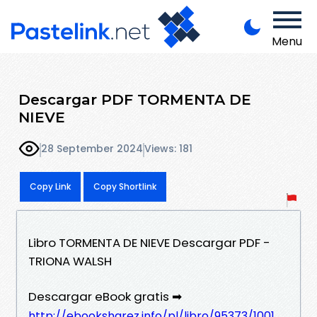
Menu
Descargar PDF TORMENTA DE
NIEVE
28 September 2024
Views: 181
Copy Link
Copy Shortlink
Libro TORMENTA DE NIEVE Descargar PDF -
TRIONA WALSH
Descargar eBook gratis ➡
http://ebooksharez.info/pl/libro/95373/1001