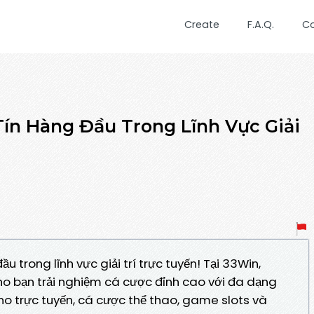
Create
F.A.Q.
C
Tín Hàng Đầu Trong Lĩnh Vực Giải
u trong lĩnh vực giải trí trực tuyến! Tại 33Win,
o bạn trải nghiệm cá cược đỉnh cao với đa dạng
no trực tuyến, cá cược thể thao, game slots và