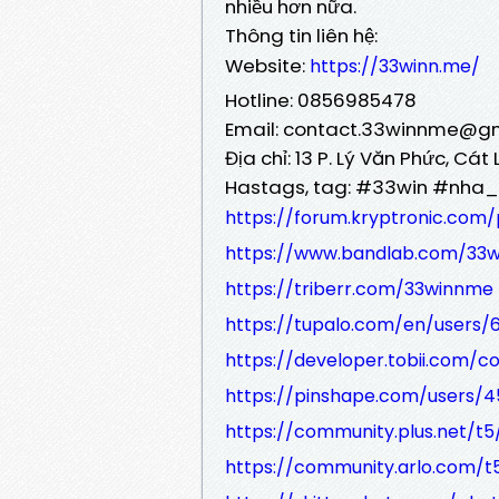
nhiều hơn nữa.
Thông tin liên hệ:
Website:
https://33winn.me/
Hotline: 0856985478
Email: contact.33winnme@g
Địa chỉ: 13 P. Lý Văn Phức, Cát
Hastags, tag: #33win #nha
https://forum.kryptronic.com
https://www.bandlab.com/33
https://triberr.com/33winnme
https://tupalo.com/en/users/
https://developer.tobii.com
https://pinshape.com/users/
https://community.plus.net/t5
https://community.arlo.com/t