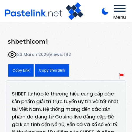
Menu
shbethicom1
23 March 2026
Views: 142
Copy Link
Copy Shortlink
SHBET tự hào là thương hiệu cung cấp các
sản phẩm giải trí trực tuyến uy tín và tốt nhất
tại Việt Nam. Hệ thống mang đến các sản
phẩm đa dạng từ Casino live đẳng cấp, Đá
gà kịch tính đến Nổ hũ, Bắn cá và Xổ số với tỷ
lệ thưởng cao. Ưu điểm của SHBET là công