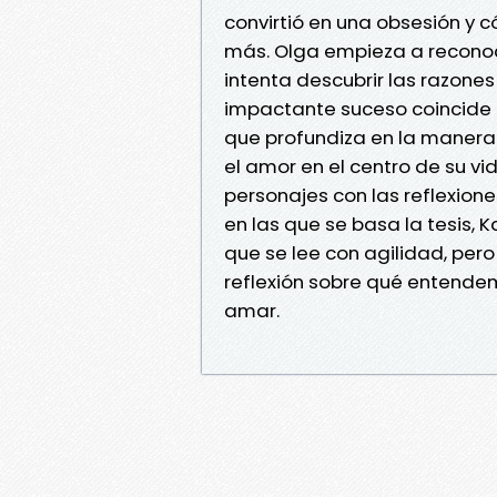
convirtió en una obsesión y 
más. Olga empieza a reconoc
intenta descubrir las razone
impactante suceso coincide e
que profundiza en la manera 
el amor en el centro de su vi
personajes con las reflexione
en las que se basa la tesis
que se lee con agilidad, pero
reflexión sobre qué entend
amar.