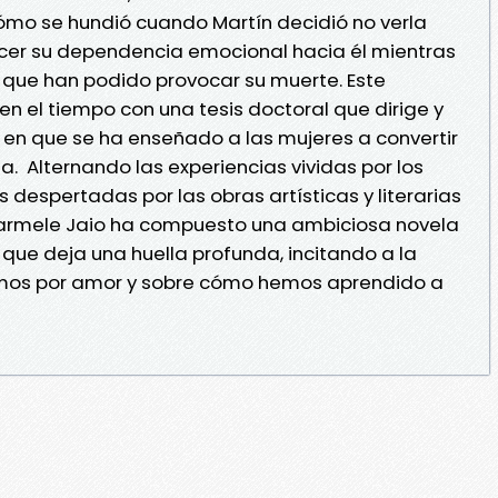
cómo se hundió cuando Martín decidió no verla
er su dependencia emocional hacia él mientras
s que han podido provocar su muerte. Este
n el tiempo con una tesis doctoral que dirige y
en que se ha enseñado a las mujeres a convertir
da. Alternando las experiencias vividas por los
s despertadas por las obras artísticas y literarias
, Karmele Jaio ha compuesto una ambiciosa novela
 que deja una huella profunda, incitando a la
emos por amor y sobre cómo hemos aprendido a