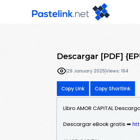
Descargar [PDF] {
29 January 2025
Views: 164
Copy Link
Copy Shortlink
Libro AMOR CAPITAL Descarga
Descargar eBook gratis ➡
ht