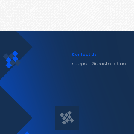
Contact Us
support@pastelink.net