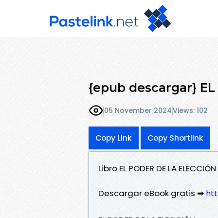
{epub descargar} E
05 November 2024
Views: 102
Copy Link
Copy Shortlink
Libro EL PODER DE LA ELECCIÓ
Descargar eBook gratis ➡
htt