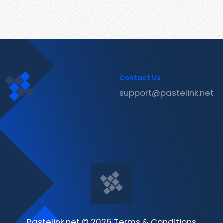
Contact Us
support@pastelink.net
Pastelink.net © 2026
|
Terms & Conditions