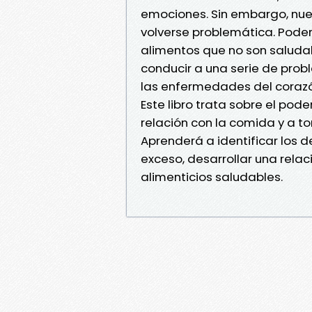
emociones. Sin embargo, nue
volverse problemática. Po
alimentos que no son saludab
conducir a una serie de prob
las enfermedades del corazó
Este libro trata sobre el pod
relación con la comida y a t
Aprenderá a identificar lo
exceso, desarrollar una relac
alimenticios saludables.