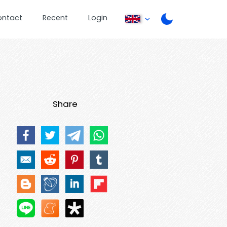
ontact
Recent
Login
Share