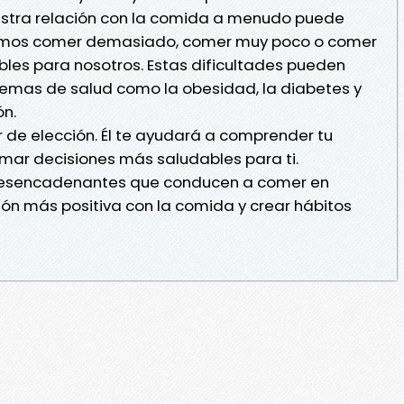
stra relación con la comida a menudo puede
demos comer demasiado, comer muy poco o comer
les para nosotros. Estas dificultades pueden
lemas de salud como la obesidad, la diabetes y
n.
er de elección. Él te ayudará a comprender tu
omar decisiones más saludables para ti.
s desencadenantes que conducen a comer en
ión más positiva con la comida y crear hábitos