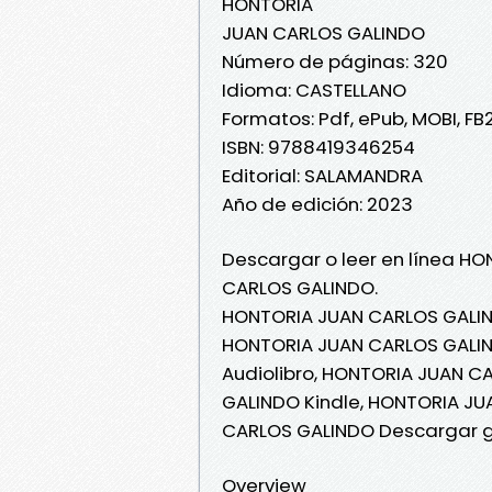
HONTORIA
JUAN CARLOS GALINDO
Número de páginas: 320
Idioma: CASTELLANO
Formatos: Pdf, ePub, MOBI, FB
ISBN: 9788419346254
Editorial: SALAMANDRA
Año de edición: 2023
Descargar o leer en línea HO
CARLOS GALINDO.
HONTORIA JUAN CARLOS GALIN
HONTORIA JUAN CARLOS GALIND
Audiolibro, HONTORIA JUAN C
GALINDO Kindle, HONTORIA JU
CARLOS GALINDO Descargar g
Overview