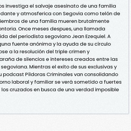
s investiga el salvaje asesinato de una familia
epidante y atmosferica con Segovia como telón de
miembros de una familia mueren brutalmente
ontoria. Once meses despues, una llamada
 vida del periodista segoviano Jean Ezequiel. A
guna fuente anónima y la ayuda de su círculo
se a la resolución del triple crimen y
aña de silencios e intereses creados entre las
segoviana. Mientras el exito de sus exclusivas y
su podcast Píldoras Criminales van consolidando
torno laboral y familiar se verá sometido a fuertes
a los cruzados en busca de una verdad imposible