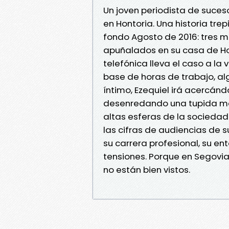
Un joven periodista de suceso
en Hontoria. Una historia tr
fondo Agosto de 2016: tres 
apuñalados en su casa de H
telefónica lleva el caso a la
base de horas de trabajo, al
íntimo, Ezequiel irá acercándo
desenredando una tupida mar
altas esferas de la sociedad 
las cifras de audiencias de 
su carrera profesional, su en
tensiones. Porque en Segovi
no están bien vistos.