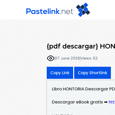
{pdf descargar} HO
07 June 2026
Views: 52
Copy Link
Copy Shortlink
Libro HONTORIA Descargar P
Descargar eBook gratis ➡
htt