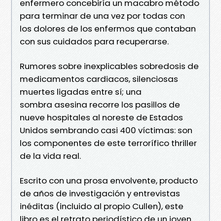
enfermero concebiría un macabro método
para terminar de una vez por todas con
los dolores de los enfermos que contaban
con sus cuidados para recuperarse.
Rumores sobre inexplicables sobredosis de
medicamentos cardiacos, silenciosas
muertes ligadas entre sí; una
sombra asesina recorre los pasillos de
nueve hospitales al noreste de Estados
Unidos sembrando casi 400 víctimas: son
los componentes de este terrorífico thriller
de la vida real.
Escrito con una prosa envolvente, producto
de años de investigación y entrevistas
inéditas (incluido al propio Cullen), este
libro es el retrato periodístico de un joven