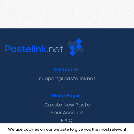
Contact Us
support@pastelink.net
Useful Pages
Create New Paste
Your Account
F.A.Q.
Recent
We use cookies on our website to give you the most relevant