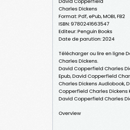
David Copperfield
Charles Dickens
Format: Pdf, ePub, MOBI, FB2
ISBN: 9780241663547
Editeur: Penguin Books
Date de parution: 2024
Télécharger ou lire en ligne 
Charles Dickens.
David Copperfield Charles Di
Epub, David Copperfield Charl
Charles Dickens Audiobook, D
Copperfield Charles Dickens 
David Copperfield Charles D
Overview