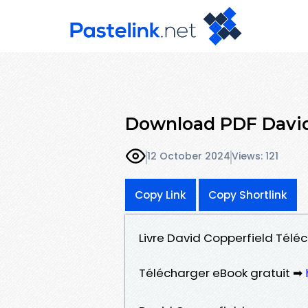
Download PDF David
12 October 2024
Views: 121
Copy Link
Copy Shortlink
Livre David Copperfield Téléc
Télécharger eBook gratuit ➡