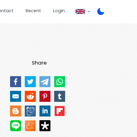
ontact
Recent
Login
Share