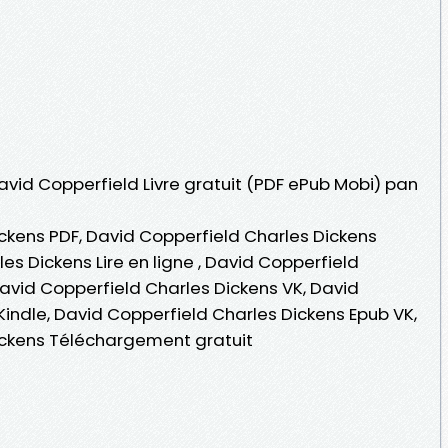
David Copperfield Livre gratuit (PDF ePub Mobi) pan
ckens PDF, David Copperfield Charles Dickens
es Dickens Lire en ligne , David Copperfield
avid Copperfield Charles Dickens VK, David
Kindle, David Copperfield Charles Dickens Epub VK,
ickens Téléchargement gratuit