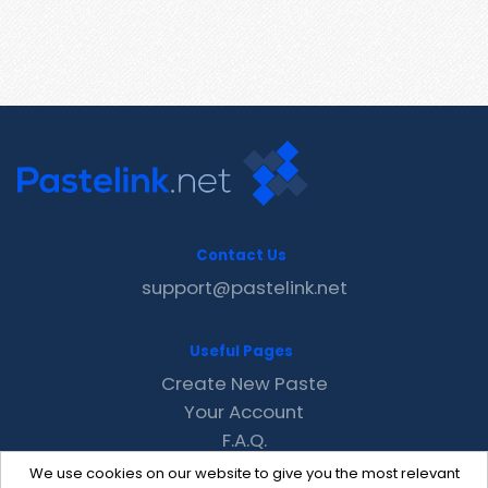
Contact Us
support@pastelink.net
Useful Pages
Create New Paste
Your Account
F.A.Q.
Recent
We use cookies on our website to give you the most relevant