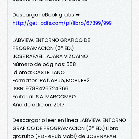
Descargar eBook gratis ➡
http://get-pdfs.com/pl/libro/67399/999
LABVIEW. ENTORNO GRAFICO DE
PROGRAMACION (3ª ED.)
JOSE RAFAEL LAJARA VIZCAINO
Número de páginas: 558
Idioma: CASTELLANO
Formatos: Pdf, ePub, MOBI, FB2
ISBN: 9788426724366
Editorial: S.A. MARCOMBO
Año de edición: 2017
Descargar o leer en línea LABVIEW. ENTORNO
GRAFICO DE PROGRAMACION (3ª ED.) Libro
gratuito (PDF ePub Mobi) de JOSE RAFAEL