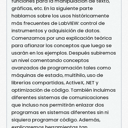
funciones para la manipulación de texto,
gráficas, etc. En la siguiente parte
hablamos sobre los usos históricamente
más frecuentes de LabVIEW: control de
instrumentos y adquisición de datos.
Comenzamos por una explicación teórica
para afianzar los conceptos que luego se
usarán en los ejemplos. Después subiremos
un nivel comentando conceptos
avanzados de programación tales como
máquinas de estado, multihilo, uso de
librerías compartidas, ActiveX, .NET y
optimización de código. También incluimos
diferentes sistemas de comunicaciones
que incluso nos permitirán enlazar dos
programas en sistemas diferentes sin ni
siquiera programar código. Además,
explicaremos herramientas tan