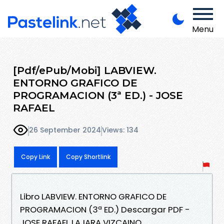
Menu
[Pdf/ePub/Mobi] LABVIEW.
ENTORNO GRAFICO DE
PROGRAMACION (3ª ED.) - JOSE
RAFAEL
26 September 2024
Views: 134
Copy Link
Copy Shortlink
Libro LABVIEW. ENTORNO GRAFICO DE
PROGRAMACION (3ª ED.) Descargar PDF -
JOSE RAFAEL LAJARA VIZCAINO