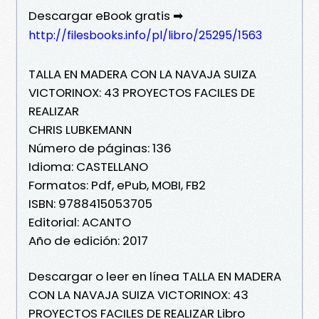
Descargar eBook gratis ➡
http://filesbooks.info/pl/libro/25295/1563
TALLA EN MADERA CON LA NAVAJA SUIZA
VICTORINOX: 43 PROYECTOS FACILES DE
REALIZAR
CHRIS LUBKEMANN
Número de páginas: 136
Idioma: CASTELLANO
Formatos: Pdf, ePub, MOBI, FB2
ISBN: 9788415053705
Editorial: ACANTO
Año de edición: 2017
Descargar o leer en línea TALLA EN MADERA
CON LA NAVAJA SUIZA VICTORINOX: 43
PROYECTOS FACILES DE REALIZAR Libro