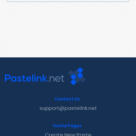
Contact Us
support@pastelink.net
Useful Pages
Create New Paste