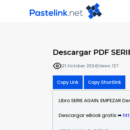
Descargar PDF SER
21 October 2024
Views: 127
Copy Link
Copy Shortlink
Libro SERIE AGAIN. EMPEZAR D
Descargar eBook gratis ➡
htt