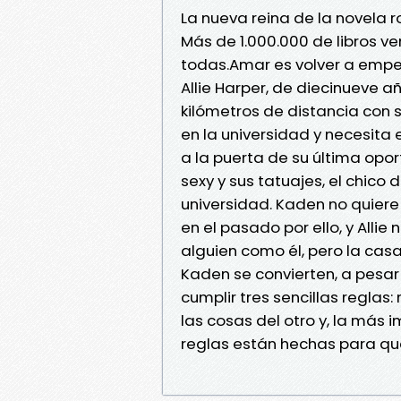
La nueva reina de la novela r
Más de 1.000.000 de libros ven
todas.Amar es volver a empe
Allie Harper, de diecinueve 
kilómetros de distancia con
en la universidad y necesit
a la puerta de su última opo
sexy y sus tatuajes, el chico
universidad. Kaden no quiere
en el pasado por ello, y Allie
alguien como él, pero la casa 
Kaden se convierten, a pesa
cumplir tres sencillas regla
las cosas del otro y, la más 
reglas están hechas para q