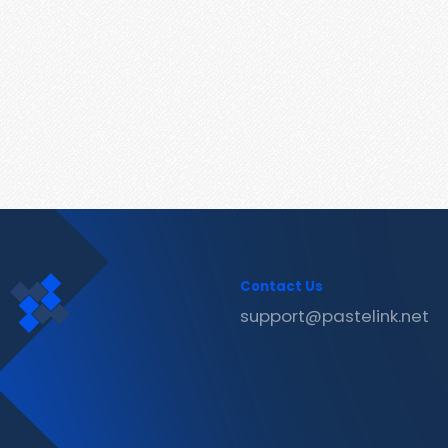
Contact Us
support@pastelink.net