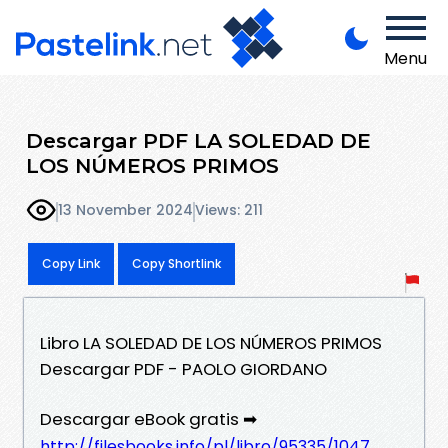
Menu
Descargar PDF LA SOLEDAD DE
LOS NÚMEROS PRIMOS
13 November 2024
Views: 211
Copy Link
Copy Shortlink
Libro LA SOLEDAD DE LOS NÚMEROS PRIMOS
Descargar PDF - PAOLO GIORDANO
Descargar eBook gratis ➡
http://filesbooks.info/pl/libro/95335/1047