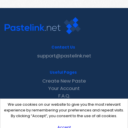
Contact Us
support@pastelink.net
Useful Pages
Create New Paste
Your Account
F.A.Q.
Recent
We use cookies on our website to give you the most relevant
Contact
experience by remembering your preferences and repeat visits.
By clicking “Accept”, you consent to the use of all cookies.
Accept