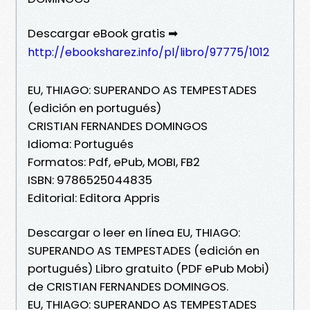
Descargar eBook gratis ➡
http://ebooksharez.info/pl/libro/97775/1012
EU, THIAGO: SUPERANDO AS TEMPESTADES
(edición en portugués)
CRISTIAN FERNANDES DOMINGOS
Idioma: Portugués
Formatos: Pdf, ePub, MOBI, FB2
ISBN: 9786525044835
Editorial: Editora Appris
Descargar o leer en línea EU, THIAGO:
SUPERANDO AS TEMPESTADES (edición en
portugués) Libro gratuito (PDF ePub Mobi)
de CRISTIAN FERNANDES DOMINGOS.
EU, THIAGO: SUPERANDO AS TEMPESTADES