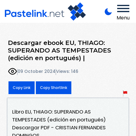
Menu
Descargar ebook EU, THIAGO:
SUPERANDO AS TEMPESTADES
(edición en portugués) |
09 October 2024
Views: 146
Copy Link
Copy Shortlink
Libro EU, THIAGO: SUPERANDO AS
TEMPESTADES (edición en portugués)
Descargar PDF - CRISTIAN FERNANDES
DOMINGOS