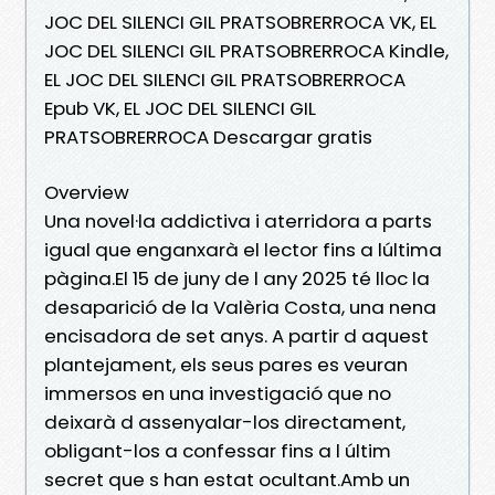
JOC DEL SILENCI GIL PRATSOBRERROCA VK, EL
JOC DEL SILENCI GIL PRATSOBRERROCA Kindle,
EL JOC DEL SILENCI GIL PRATSOBRERROCA
Epub VK, EL JOC DEL SILENCI GIL
PRATSOBRERROCA Descargar gratis
Overview
Una novel·la addictiva i aterridora a parts
igual que enganxarà el lector fins a lúltima
pàgina.El 15 de juny de l any 2025 té lloc la
desaparició de la Valèria Costa, una nena
encisadora de set anys. A partir d aquest
plantejament, els seus pares es veuran
immersos en una investigació que no
deixarà d assenyalar-los directament,
obligant-los a confessar fins a l últim
secret que s han estat ocultant.Amb un