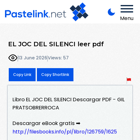
Menu
EL JOC DEL SILENCI leer pdf
13 June 2026
Views: 57
Copy Link
Copy Shortlink
Libro EL JOC DEL SILENCI Descargar PDF - GIL
PRATSOBRERROCA
Descargar eBook gratis ➡
http://filesbooks.info/pl/libro/126759/1625