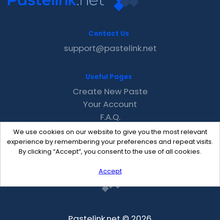
Contact Us
support@pastelink.net
Useful Pages
Create New Paste
Your Account
F.A.Q.
Recent
We use cookies on our website to give you the most relevant
Contact
experience by remembering your preferences and repeat visits.
By clicking “Accept”, you consent to the use of all cookies.
Accept
Pastelink.net © 2026