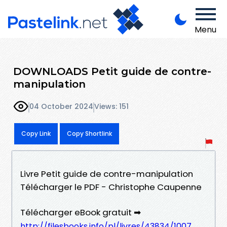
Menu
DOWNLOADS Petit guide de contre-
manipulation
04 October 2024
Views: 151
Copy Link
Copy Shortlink
Livre Petit guide de contre-manipulation
Télécharger le PDF - Christophe Caupenne
Télécharger eBook gratuit ➡
http://filesbooks.info/pl/livres/43834/1007