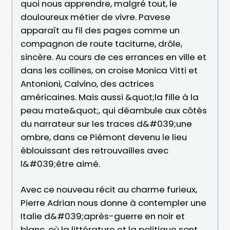
quoi nous apprendre, malgré tout, le
douloureux métier de vivre. Pavese
apparaît au fil des pages comme un
compagnon de route taciturne, drôle,
sincère. Au cours de ces errances en ville et
dans les collines, on croise Monica Vitti et
Antonioni, Calvino, des actrices
américaines. Mais aussi &quot;la fille à la
peau mate&quot;, qui déambule aux côtés
du narrateur sur les traces d&#039;une
ombre, dans ce Piémont devenu le lieu
éblouissant des retrouvailles avec
l&#039;être aimé.
Avec ce nouveau récit au charme furieux,
Pierre Adrian nous donne à contempler une
Italie d&#039;après-guerre en noir et
blanc, où la littérature et la politique sont