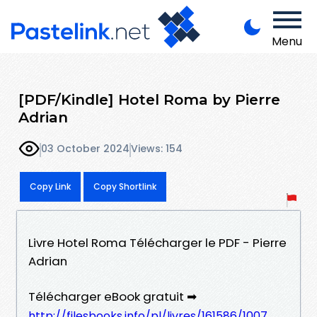
Menu
[PDF/Kindle] Hotel Roma by Pierre
Adrian
03 October 2024
Views: 154
Copy Link
Copy Shortlink
Livre Hotel Roma Télécharger le PDF - Pierre
Adrian
Télécharger eBook gratuit ➡
http://filesbooks.info/pl/livres/161586/1007