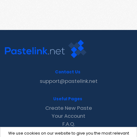
Contact Us
support@pastelink.net
Useful Pages
Create New Paste
Your Account
F.A.Q.
Recent
We use cookies on our website to give you the most relevant