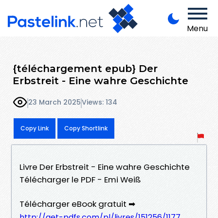
Menu
{téléchargement epub} Der
Erbstreit - Eine wahre Geschichte
23 March 2025
Views: 134
Copy Link
Copy Shortlink
Livre Der Erbstreit - Eine wahre Geschichte
Télécharger le PDF - Emi Weiß
Télécharger eBook gratuit ➡
http://get-pdfs.com/pl/livres/151256/1177