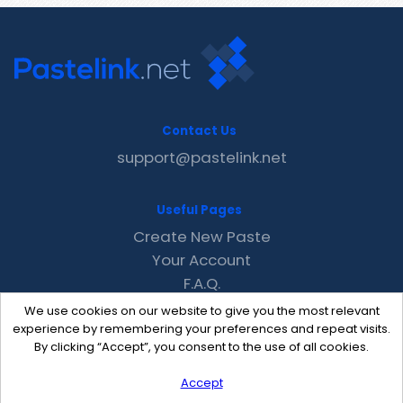
Contact Us
support@pastelink.net
Useful Pages
Create New Paste
Your Account
F.A.Q.
Recent
We use cookies on our website to give you the most relevant
Contact
experience by remembering your preferences and repeat visits.
By clicking “Accept”, you consent to the use of all cookies.
Accept