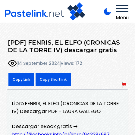
Menu
[PDF] FENRIS, EL ELFO (CRONICAS
DE LA TORRE IV) descargar gratis
14 September 2024
Views: 172
Copy Link
Copy Shortlink
Libro FENRIS, EL ELFO (CRONICAS DE LA TORRE
IV) Descargar PDF - LAURA GALLEGO
Descargar eBook gratis ➡
http://filesbooks.info/pl/libro/94338/987