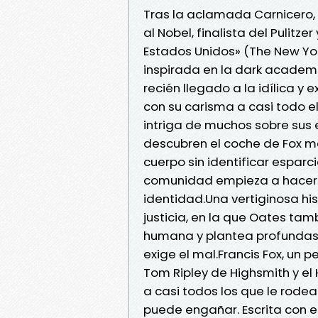
Tras la aclamada Carnicero, 
al Nobel, finalista del Pulitz
Estados Unidos» (The New Yo
inspirada en la dark academi
recién llegado a la idílica 
con su carisma a casi todo e
intriga de muchos sobre sus
descubren el coche de Fox m
cuerpo sin identificar esparc
comunidad empieza a hacers
identidad.Una vertiginosa hi
justicia, en la que Oates tam
humana y plantea profundas 
exige el mal.Francis Fox, un
Tom Ripley de Highsmith y e
a casi todos los que le rodea
puede engañar. Escrita con el 