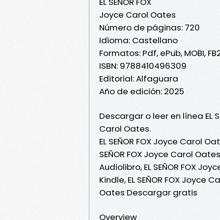
EL SEÑOR FOX
Joyce Carol Oates
Número de páginas: 720
Idioma: Castellano
Formatos: Pdf, ePub, MOBI, FB
ISBN: 9788410496309
Editorial: Alfaguara
Año de edición: 2025
Descargar o leer en línea EL 
Carol Oates.
EL SEÑOR FOX Joyce Carol Oat
SEÑOR FOX Joyce Carol Oates 
Audiolibro, EL SEÑOR FOX Joy
Kindle, EL SEÑOR FOX Joyce Ca
Oates Descargar gratis
Overview