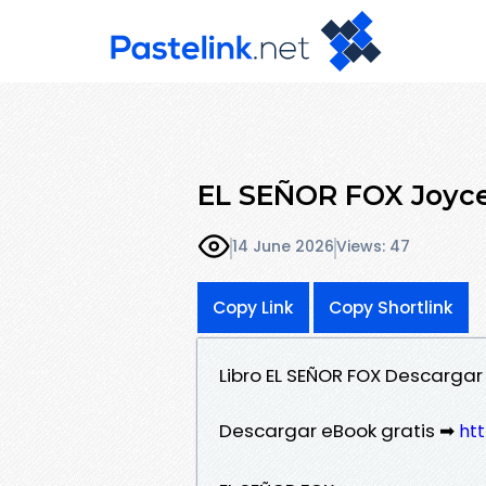
EL SEÑOR FOX Joyce 
14 June 2026
Views: 47
Copy Link
Copy Shortlink
Libro EL SEÑOR FOX Descargar
Descargar eBook gratis ➡
htt