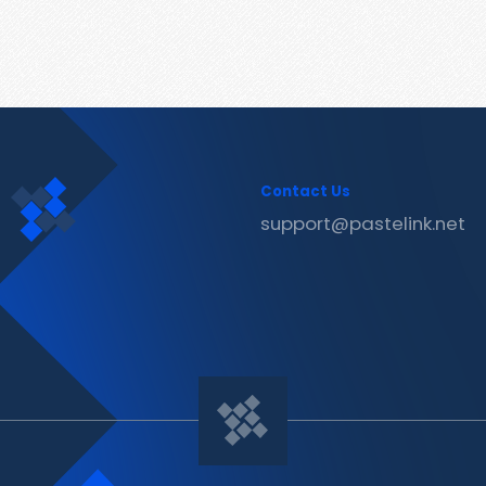
Contact Us
support@pastelink.net