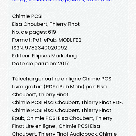
Chimie PCSI
Elsa Choubert, Thierry Finot
Nb. de pages: 619
Format: Pdf, ePub, MOBI, FB2
ISBN: 9782340020092
Editeur: Ellipses Marketing
Date de parution: 2017
Télécharger ou lire en ligne Chimie PCSI
Livre gratuit (PDF ePub Mobi) pan Elsa
Choubert, Thierry Finot.
Chimie PCSI Elsa Choubert, Thierry Finot PDF,
Chimie PCSI Elsa Choubert, Thierry Finot
Epub, Chimie PCSI Elsa Choubert, Thierry
Finot Lire en ligne , Chimie PCSI Elsa
Choubert, Thierry Finot Audiobook, Chimie