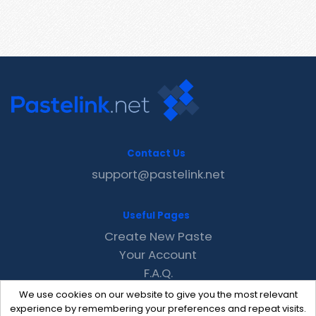
Contact Us
support@pastelink.net
Useful Pages
Create New Paste
Your Account
F.A.Q.
Recent
We use cookies on our website to give you the most relevant
Contact
experience by remembering your preferences and repeat visits.