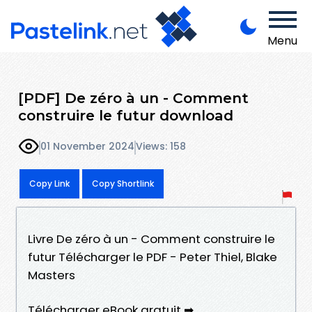
Menu
[PDF] De zéro à un - Comment
construire le futur download
01 November 2024
Views: 158
Copy Link
Copy Shortlink
Livre De zéro à un - Comment construire le
futur Télécharger le PDF - Peter Thiel, Blake
Masters
Télécharger eBook gratuit ➡