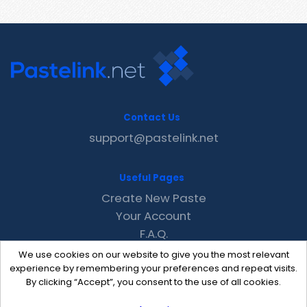
Contact Us
support@pastelink.net
Useful Pages
Create New Paste
Your Account
F.A.Q.
Recent
We use cookies on our website to give you the most relevant
Contact
experience by remembering your preferences and repeat visits.
By clicking “Accept”, you consent to the use of all cookies.