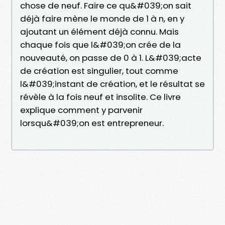
chose de neuf. Faire ce qu&#039;on sait
déjà faire mène le monde de 1 à n, en y
ajoutant un élément déjà connu. Mais
chaque fois que l&#039;on crée de la
nouveauté, on passe de 0 à 1. L&#039;acte
de création est singulier, tout comme
l&#039;instant de création, et le résultat se
révèle à la fois neuf et insolite. Ce livre
explique comment y parvenir
lorsqu&#039;on est entrepreneur.