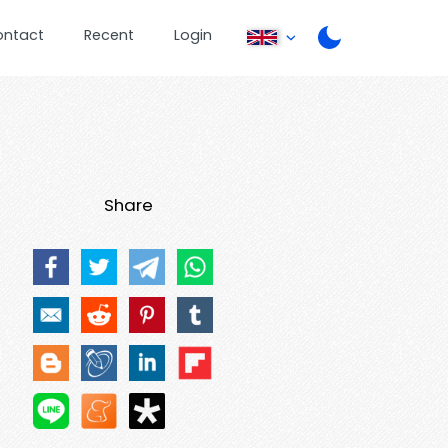
ontact
Recent
Login
Share