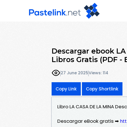
Descargar ebook LA
Libros Gratis (PDF -
27 June 2025
Views: 114
Copy Link
Copy Shortlink
Libro LA CASA DE LA MINA De
Descargar eBook gratis ➡
htt