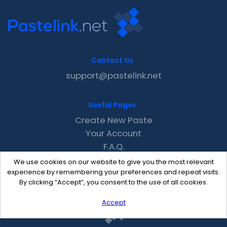
Contact Us
support@pastelink.net
Useful Pages
Create New Paste
Your Account
F.A.Q.
Recent
We use cookies on our website to give you the most relevant
Contact
experience by remembering your preferences and repeat visits.
By clicking “Accept”, you consent to the use of all cookies.
Accept