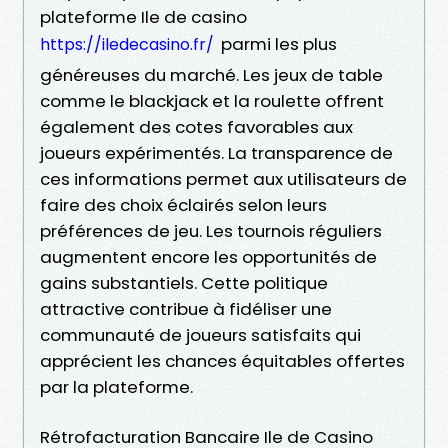
plateforme Ile de casino
parmi les plus
https://iledecasino.fr/
généreuses du marché. Les jeux de table
comme le blackjack et la roulette offrent
également des cotes favorables aux
joueurs expérimentés. La transparence de
ces informations permet aux utilisateurs de
faire des choix éclairés selon leurs
préférences de jeu. Les tournois réguliers
augmentent encore les opportunités de
gains substantiels. Cette politique
attractive contribue à fidéliser une
communauté de joueurs satisfaits qui
apprécient les chances équitables offertes
par la plateforme.
Rétrofacturation Bancaire Ile de Casino