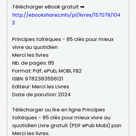
Télécharger eBook gratuit ➡
http://ebooksharez.info/pl/livres/157079/104
2
Principes toltèques - 85 clés pour mieux
vivre au quotidien
Merci les livres
Nb. de pages: 85
Format: Pdf, ePub, MOBI, FB2
ISBN: 9782383556121
Editeur: Merci les Livres
Date de parution: 2024
Télécharger ou lire en ligne Principes
toltèques - 85 clés pour mieux vivre au
quotidien Livre gratuit (PDF ePub Mobi) pan
Merci les livres.