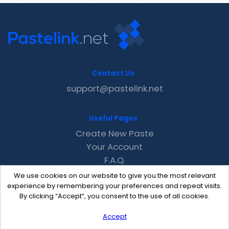
Contact Us
support@pastelink.net
Useful Pages
Create New Paste
Your Account
F.A.Q.
Recent
We use cookies on our website to give you the most relevant
Contact
experience by remembering your preferences and repeat visits.
By clicking “Accept”, you consent to the use of all cookies.
Accept