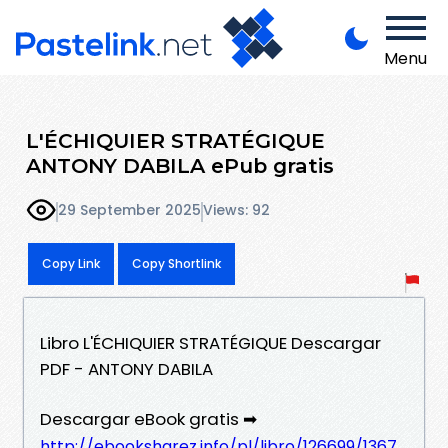
Menu
L'ÉCHIQUIER STRATÉGIQUE
ANTONY DABILA ePub gratis
29 September 2025
Views: 92
Copy Link
Copy Shortlink
Libro L'ÉCHIQUIER STRATÉGIQUE Descargar
PDF - ANTONY DABILA
Descargar eBook gratis ➡
http://ebooksharez.info/pl/libro/126699/1367