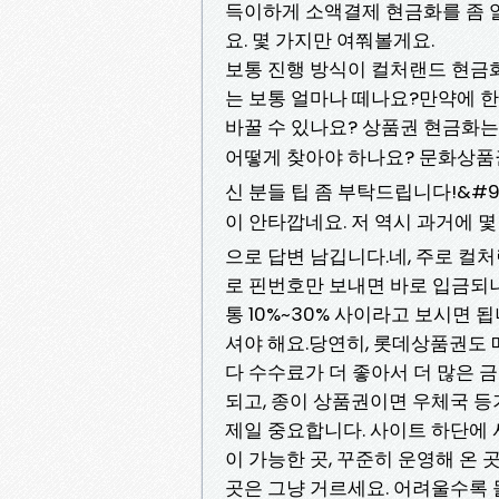
득이하게 소액결제 현금화를 좀 
요. 몇 가지만 여쭤볼게요.
보통 진행 방식이 컬처랜드 현금화
는 보통 얼마나 떼나요?만약에 한
바꿀 수 있나요? 상품권 현금화는
어떻게 찾아야 하나요? 문화상
신 분들 팁 좀 부탁드립니다!&#9
이 안타깝네요. 저 역시 과거에 
으로 답변 남깁니다.네, 주로 컬
로 핀번호만 보내면 바로 입금되니
통 10%~30% 사이라고 보시면
셔야 해요.당연히, 롯데상품권도
다 수수료가 더 좋아서 더 많은 
되고, 종이 상품권이면 우체국 등
제일 중요합니다. 사이트 하단에
이 가능한 곳, 꾸준히 운영해 온
곳은 그냥 거르세요. 어려울수록