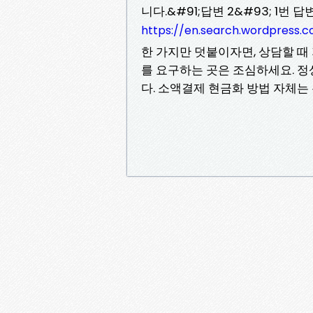
니다.&#91;답변 2&#93; 1번
https://en.search.wordpre
한 가지만 덧붙이자면, 상담할 때
를 요구하는 곳은 조심하세요. 
다. 소액결제 현금화 방법 자체는