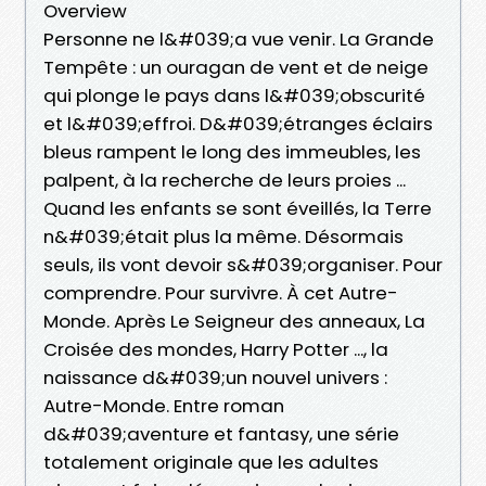
Overview
Personne ne l&#039;a vue venir. La Grande
Tempête : un ouragan de vent et de neige
qui plonge le pays dans l&#039;obscurité
et l&#039;effroi. D&#039;étranges éclairs
bleus rampent le long des immeubles, les
palpent, à la recherche de leurs proies ...
Quand les enfants se sont éveillés, la Terre
n&#039;était plus la même. Désormais
seuls, ils vont devoir s&#039;organiser. Pour
comprendre. Pour survivre. À cet Autre-
Monde. Après Le Seigneur des anneaux, La
Croisée des mondes, Harry Potter ..., la
naissance d&#039;un nouvel univers :
Autre-Monde. Entre roman
d&#039;aventure et fantasy, une série
totalement originale que les adultes