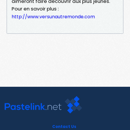
aimeront faire découvrir aux plus jeunes.
Pour en savoir plus :
http://www.versunautremonde.com
Contact Us