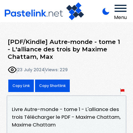
Menu
[PDF/Kindle] Autre-monde - tome 1
- L'alliance des trois by Maxime
Chattam, Max
23 July 2024
Views: 229
Copy Link
Copy Shortlink
Livre Autre-monde - tome 1 - L'alliance des
trois Télécharger le PDF - Maxime Chattam,
Maxime Chattam