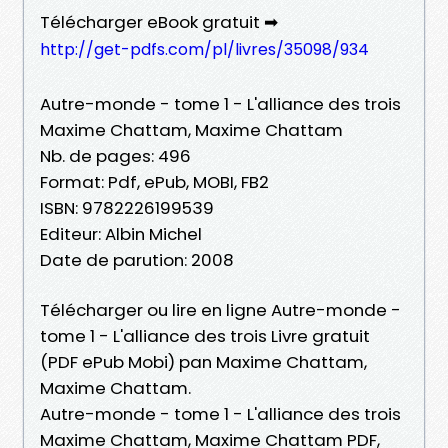
Télécharger eBook gratuit ➡
http://get-pdfs.com/pl/livres/35098/934
Autre-monde - tome 1 - L'alliance des trois
Maxime Chattam, Maxime Chattam
Nb. de pages: 496
Format: Pdf, ePub, MOBI, FB2
ISBN: 9782226199539
Editeur: Albin Michel
Date de parution: 2008
Télécharger ou lire en ligne Autre-monde -
tome 1 - L'alliance des trois Livre gratuit
(PDF ePub Mobi) pan Maxime Chattam,
Maxime Chattam.
Autre-monde - tome 1 - L'alliance des trois
Maxime Chattam, Maxime Chattam PDF,