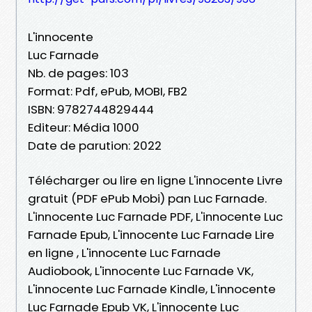
L'innocente
Luc Farnade
Nb. de pages: 103
Format: Pdf, ePub, MOBI, FB2
ISBN: 9782744829444
Editeur: Média 1000
Date de parution: 2022
Télécharger ou lire en ligne L'innocente Livre
gratuit (PDF ePub Mobi) pan Luc Farnade.
L'innocente Luc Farnade PDF, L'innocente Luc
Farnade Epub, L'innocente Luc Farnade Lire
en ligne , L'innocente Luc Farnade
Audiobook, L'innocente Luc Farnade VK,
L'innocente Luc Farnade Kindle, L'innocente
Luc Farnade Epub VK, L'innocente Luc