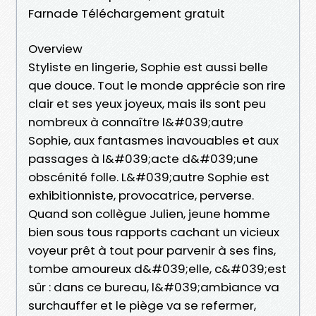
Farnade Téléchargement gratuit
Overview
Styliste en lingerie, Sophie est aussi belle
que douce. Tout le monde apprécie son rire
clair et ses yeux joyeux, mais ils sont peu
nombreux à connaître l&#039;autre
Sophie, aux fantasmes inavouables et aux
passages à l&#039;acte d&#039;une
obscénité folle. L&#039;autre Sophie est
exhibitionniste, provocatrice, perverse.
Quand son collègue Julien, jeune homme
bien sous tous rapports cachant un vicieux
voyeur prêt à tout pour parvenir à ses fins,
tombe amoureux d&#039;elle, c&#039;est
sûr : dans ce bureau, l&#039;ambiance va
surchauffer et le piège va se refermer,