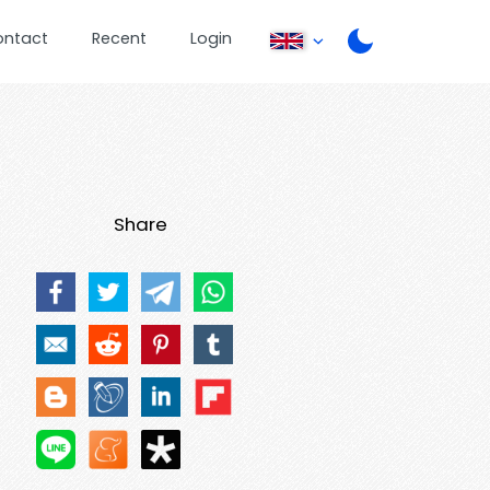
ontact
Recent
Login
Share