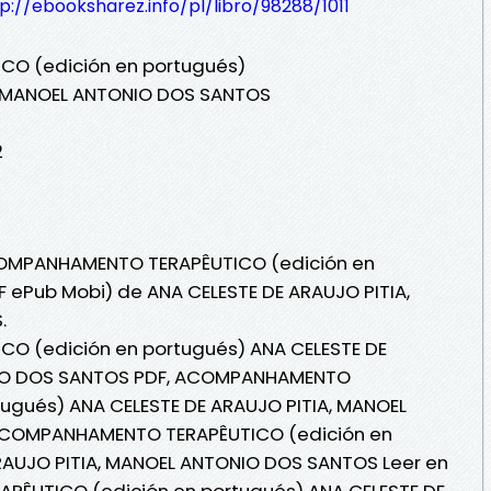
p://ebooksharez.info/pl/libro/98288/1011
O (edición en portugués)
A, MANOEL ANTONIO DOS SANTOS
2
ACOMPANHAMENTO TERAPÊUTICO (edición en
DF ePub Mobi) de ANA CELESTE DE ARAUJO PITIA,
.
 (edición en portugués) ANA CELESTE DE
NIO DOS SANTOS PDF, ACOMPANHAMENTO
tugués) ANA CELESTE DE ARAUJO PITIA, MANOEL
ACOMPANHAMENTO TERAPÊUTICO (edición en
RAUJO PITIA, MANOEL ANTONIO DOS SANTOS Leer en
PÊUTICO (edición en portugués) ANA CELESTE DE