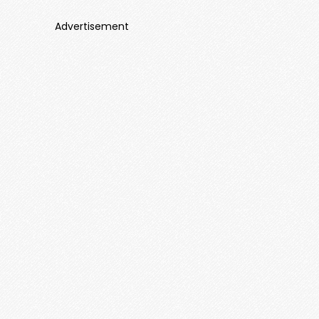
Advertisement