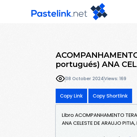
ACOMPANHAMENTO T
portugués) ANA CE
08 October 2024
Views: 169
Copy Link
Copy Shortlink
Libro ACOMPANHAMENTO TERAP
ANA CELESTE DE ARAUJO PITI