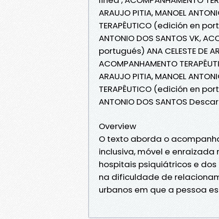
ARAUJO PITIA, MANOEL ANTON
TERAPÊUTICO (edición en por
ANTONIO DOS SANTOS VK, AC
portugués) ANA CELESTE DE A
ACOMPANHAMENTO TERAPÊUTICO
ARAUJO PITIA, MANOEL ANTO
TERAPÊUTICO (edición en por
ANTONIO DOS SANTOS Descarg
Overview
O texto aborda o acompanham
inclusiva, móvel e enraizada
hospitais psiquiátricos e dos
na dificuldade de relacionam
urbanos em que a pessoa est