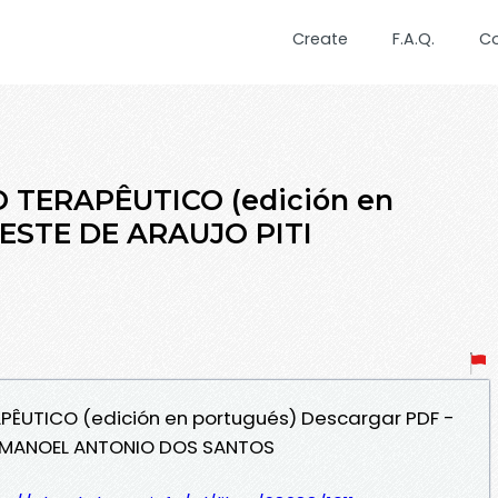
Create
F.A.Q.
C
ERAPÊUTICO (edición en
LESTE DE ARAUJO PITI
ÊUTICO (edición en portugués) Descargar PDF -
A, MANOEL ANTONIO DOS SANTOS