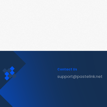
Contact Us
support@pastelink.net