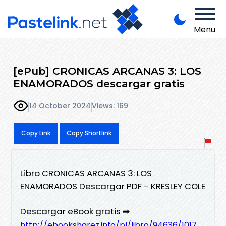
Menu
[ePub] CRONICAS ARCANAS 3: LOS
ENAMORADOS descargar gratis
14 October 2024
Views: 169
Copy Link
Copy Shortlink
Libro CRONICAS ARCANAS 3: LOS
ENAMORADOS Descargar PDF - KRESLEY COLE
Descargar eBook gratis ➡
http://ebooksharez.info/pl/libro/94636/1017