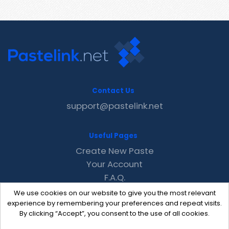
Contact Us
support@pastelink.net
Useful Pages
Create New Paste
Your Account
F.A.Q.
Recent
We use cookies on our website to give you the most relevant
Contact
experience by remembering your preferences and repeat visits.
By clicking “Accept”, you consent to the use of all cookies.