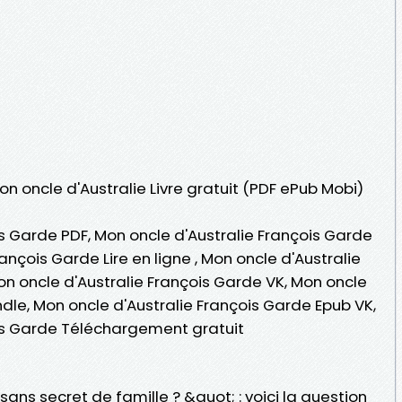
on oncle d'Australie Livre gratuit (PDF ePub Mobi)
s Garde PDF, Mon oncle d'Australie François Garde
ançois Garde Lire en ligne , Mon oncle d'Australie
n oncle d'Australie François Garde VK, Mon oncle
ndle, Mon oncle d'Australie François Garde Epub VK,
is Garde Téléchargement gratuit
ans secret de famille ? &quot; : voici la question