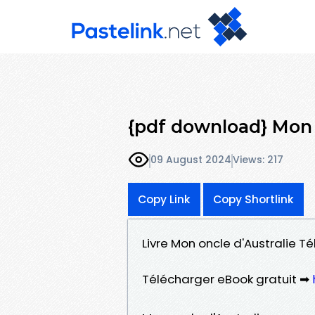
{pdf download} Mon 
09 August 2024
Views: 217
Copy Link
Copy Shortlink
Livre Mon oncle d'Australie T
Télécharger eBook gratuit ➡