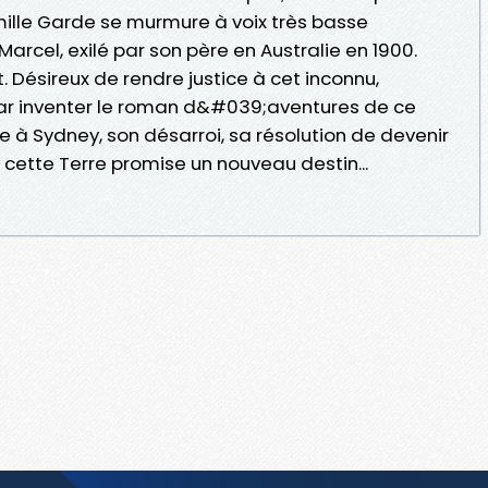
amille Garde se murmure à voix très basse
arcel, exilé par son père en Australie en 1900.
t. Désireux de rendre justice à cet inconnu,
 inventer le roman d&#039;aventures de ce
ée à Sydney, son désarroi, sa résolution de devenir
cette Terre promise un nouveau destin...