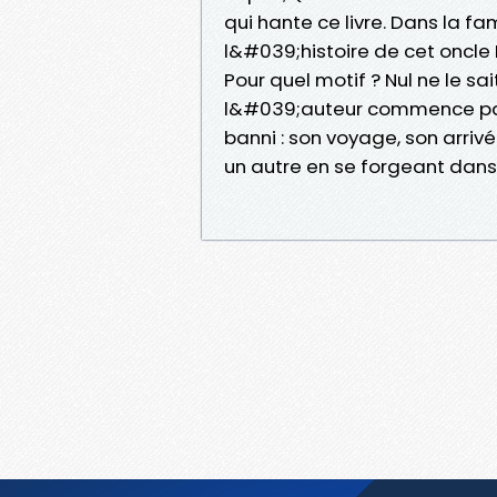
qui hante ce livre. Dans la f
l&#039;histoire de cet oncle M
Pour quel motif ? Nul ne le sai
l&#039;auteur commence par
banni : son voyage, son arriv
un autre en se forgeant dans 