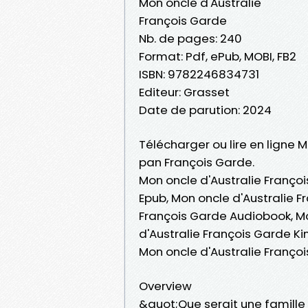
Mon oncle d'Australie
François Garde
Nb. de pages: 240
Format: Pdf, ePub, MOBI, FB2
ISBN: 9782246834731
Editeur: Grasset
Date de parution: 2024
Télécharger ou lire en ligne M
pan François Garde.
Mon oncle d'Australie Françoi
Epub, Mon oncle d'Australie Fr
François Garde Audiobook, Mo
d'Australie François Garde Ki
Mon oncle d'Australie Franço
Overview
&quot;Que serait une famille s