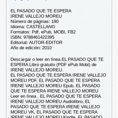
EL PASADO QUE TE ESPERA
IRENE VALLEJO MOREU
Número de páginas: 180
Idioma: CASTELLANO
Formatos: Pdf, ePub, MOBI, FB2
ISBN: 9788461422395
Editorial: AUTOR-EDITOR
Año de edición: 2010
Descargar o leer en línea EL PASADO QUE TE
ESPERA Libro gratuito (PDF ePub Mobi) de
IRENE VALLEJO MOREU.
EL PASADO QUE TE ESPERA IRENE VALLEJO
MOREU PDF, EL PASADO QUE TE ESPERA
IRENE VALLEJO MOREU Epub, EL PASADO
QUE TE ESPERA IRENE VALLEJO MOREU
Leer en línea , EL PASADO QUE TE ESPERA
IRENE VALLEJO MOREU Audiolibro, EL
PASADO QUE TE ESPERA IRENE VALLEJO
MOREU VK, EL PASADO QUE TE ESPERA
IRENE VALLEJO MOREU Kindle, EL PASADO