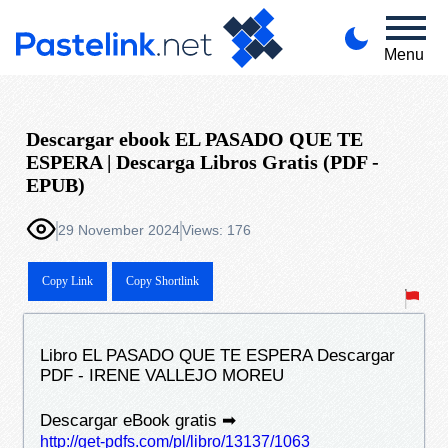
Menu
Descargar ebook EL PASADO QUE TE
ESPERA | Descarga Libros Gratis (PDF -
EPUB)
29 November 2024
Views: 176
Copy Link
Copy Shortlink
Libro EL PASADO QUE TE ESPERA Descargar
PDF - IRENE VALLEJO MOREU
Descargar eBook gratis ➡
http://get-pdfs.com/pl/libro/13137/1063