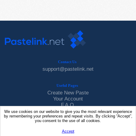
Contact Us
support@pastelink.net
Useful Pages
Create New Paste
Your Account
F.A.Q.
Recent
We use cookies on our website to give you the most relevant experience
by remembering your preferences and repeat visits. By clicking “Accept”,
Contact
you consent to the use of all cookies.
Accept