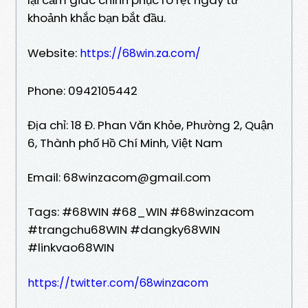
khoảnh khắc bạn bắt đầu.
Website:
https://68win.za.com/
Phone: 0942105442
Địa chỉ: 18 Đ. Phan Văn Khỏe, Phường 2, Quận
6, Thành phố Hồ Chí Minh, Việt Nam
Email: 68winzacom@gmail.com
Tags: #68WIN #68_WIN #68winzacom
#trangchu68WIN #dangky68WIN
#linkvao68WIN
https://twitter.com/68winzacom