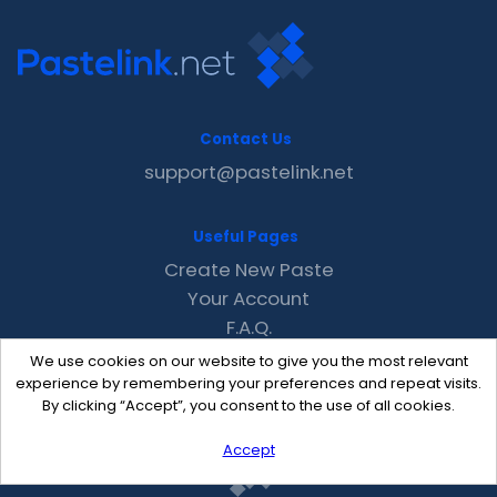
Contact Us
support@pastelink.net
Useful Pages
Create New Paste
Your Account
F.A.Q.
Recent
We use cookies on our website to give you the most relevant
Contact
experience by remembering your preferences and repeat visits.
By clicking “Accept”, you consent to the use of all cookies.
Accept