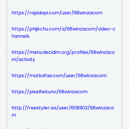
https://rapidapi.com/user/68winzacom
https://phijkchu.com/a/68winzacom/video-c
hannels
https://meta.decidim.org/profiles/68winzaco
m/activity
https://matkafasi.com/user/68winzacom
https://pixelfed.uno/68winzacom
http://freestyler.ws/user/608903/68winzaco
m