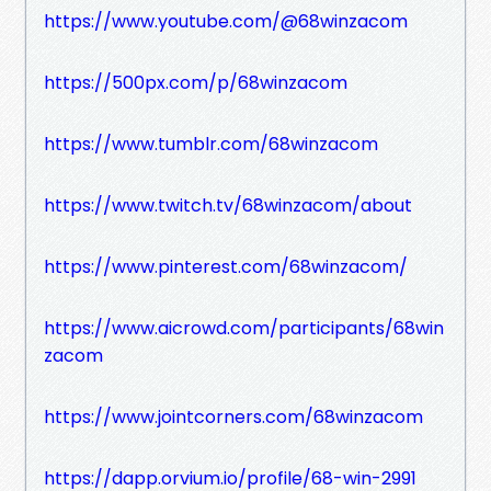
https://www.youtube.com/@68winzacom
https://500px.com/p/68winzacom
https://www.tumblr.com/68winzacom
https://www.twitch.tv/68winzacom/about
https://www.pinterest.com/68winzacom/
https://www.aicrowd.com/participants/68win
zacom
https://www.jointcorners.com/68winzacom
https://dapp.orvium.io/profile/68-win-2991