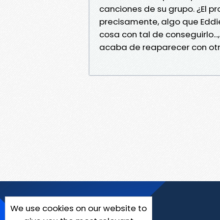
canciones de su grupo. ¿El p
precisamente, algo que Eddie
cosa con tal de conseguirlo...,
acaba de reaparecer con ot
We use cookies on our website to