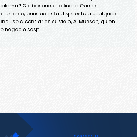
roblema? Grabar cuesta dinero. Que es,
 no tiene, aunque está dispuesto a cualquier
 incluso a confiar en su viejo, Al Munson, quien
ro negocio sosp
Contact Us