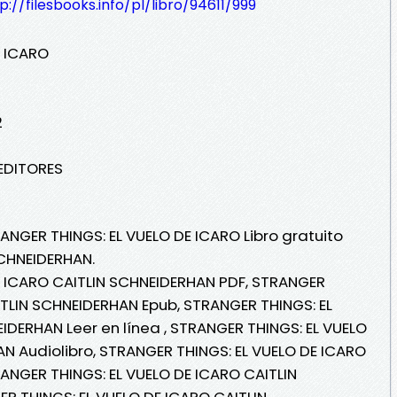
p://filesbooks.info/pl/libro/94611/999
E ICARO
2
 EDITORES
ANGER THINGS: EL VUELO DE ICARO Libro gratuito
SCHNEIDERHAN.
E ICARO CAITLIN SCHNEIDERHAN PDF, STRANGER
ITLIN SCHNEIDERHAN Epub, STRANGER THINGS: EL
IDERHAN Leer en línea , STRANGER THINGS: EL VUELO
N Audiolibro, STRANGER THINGS: EL VUELO DE ICARO
ANGER THINGS: EL VUELO DE ICARO CAITLIN
R THINGS: EL VUELO DE ICARO CAITLIN