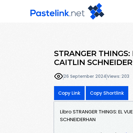
STRANGER THINGS: 
CAITLIN SCHNEIDE
26 September 2024
Views: 203
Copy Link
Copy Shortlink
Libro STRANGER THINGS: EL VU
SCHNEIDERHAN