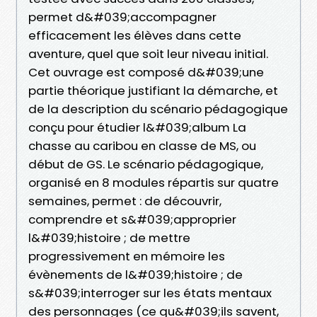
permet d&#039;accompagner
efficacement les élèves dans cette
aventure, quel que soit leur niveau initial.
Cet ouvrage est composé d&#039;une
partie théorique justifiant la démarche, et
de la description du scénario pédagogique
conçu pour étudier l&#039;album La
chasse au caribou en classe de MS, ou
début de GS. Le scénario pédagogique,
organisé en 8 modules répartis sur quatre
semaines, permet : de découvrir,
comprendre et s&#039;approprier
l&#039;histoire ; de mettre
progressivement en mémoire les
évènements de l&#039;histoire ; de
s&#039;interroger sur les états mentaux
des personnages (ce qu&#039;ils savent,