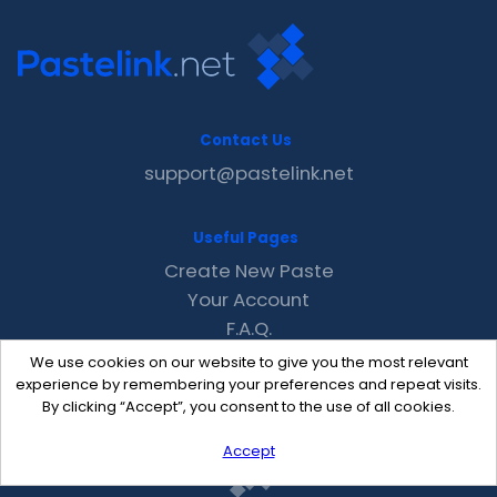
Contact Us
support@pastelink.net
Useful Pages
Create New Paste
Your Account
F.A.Q.
Recent
We use cookies on our website to give you the most relevant
Contact
experience by remembering your preferences and repeat visits.
By clicking “Accept”, you consent to the use of all cookies.
Accept