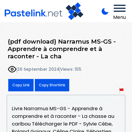
Menu
{pdf download} Narramus MS-GS -
Apprendre à comprendre et à
raconter - La cha
26 September 2024
Views: 155
Copy Link
Copy Shortlink
Livre Narramus MS-GS - Apprendre à
comprendre et à raconter - La chasse au
caribou Télécharger le PDF - Sylvie Cèbe,
Roland Goigoux, Céline Claire, Sébastien