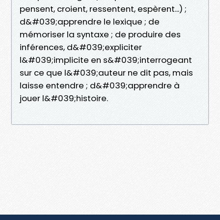
pensent, croient, ressentent, espèrent...) ;
d&#039;apprendre le lexique ; de
mémoriser la syntaxe ; de produire des
inférences, d&#039;expliciter
l&#039;implicite en s&#039;interrogeant
sur ce que l&#039;auteur ne dit pas, mais
laisse entendre ; d&#039;apprendre à
jouer l&#039;histoire.