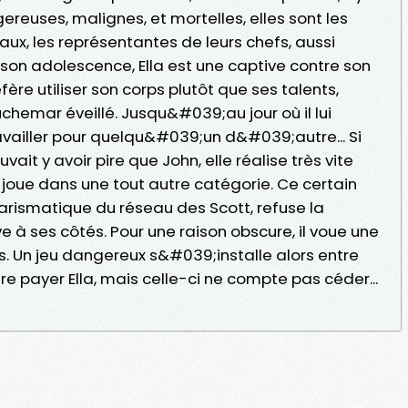
gereuses, malignes, et mortelles, elles sont les
ux, les représentantes de leurs chefs, aussi
son adolescence, Ella est une captive contre son
fère utiliser son corps plutôt que ses talents,
hemar éveillé. Jusqu&#039;au jour où il lui
vailler pour quelqu&#039;un d&#039;autre... Si
ait y avoir pire que John, elle réalise très vite
oue dans une tout autre catégorie. Ce certain
arismatique du réseau des Scott, refuse la
à ses côtés. Pour une raison obscure, il voue une
. Un jeu dangereux s&#039;installe alors entre
re payer Ella, mais celle-ci ne compte pas céder...