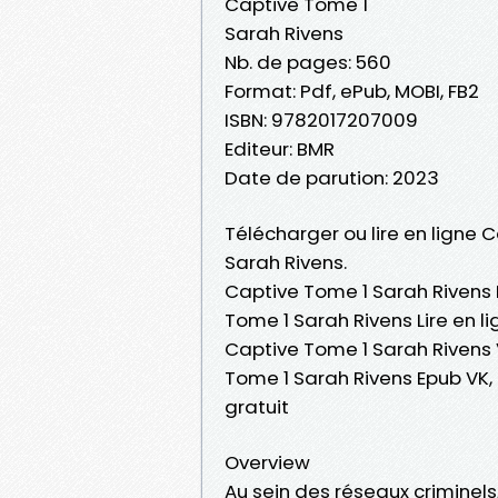
Captive Tome 1
Sarah Rivens
Nb. de pages: 560
Format: Pdf, ePub, MOBI, FB2
ISBN: 9782017207009
Editeur: BMR
Date de parution: 2023
Télécharger ou lire en ligne 
Sarah Rivens.
Captive Tome 1 Sarah Rivens 
Tome 1 Sarah Rivens Lire en l
Captive Tome 1 Sarah Rivens 
Tome 1 Sarah Rivens Epub VK
gratuit
Overview
Au sein des réseaux criminels,