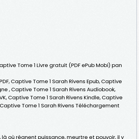
Captive Tome 1 Livre gratuit (PDF ePub Mobi) pan
PDF, Captive Tome 1 Sarah Rivens Epub, Captive
igne , Captive Tome 1 Sarah Rivens Audiobook,
VK, Captive Tome 1 Sarah Rivens Kindle, Captive
, Captive Tome 1 Sarah Rivens Téléchargement
 là où régnent puissance, meurtre et pouvoir, il y