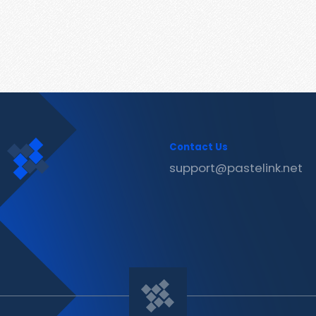
Contact Us
support@pastelink.net