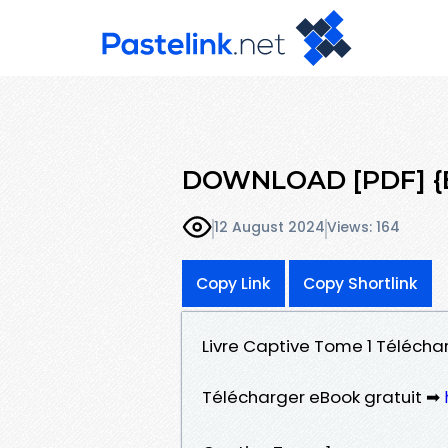
DOWNLOAD [PDF] {E
12 August 2024
Views: 164
Copy Link
Copy Shortlink
Livre Captive Tome 1 Téléchar
Télécharger eBook gratuit ➡