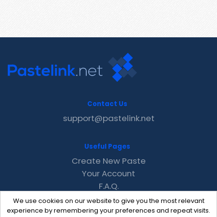
Contact Us
support@pastelink.net
Useful Pages
Create New Paste
Your Account
F.A.Q.
Recent
We use cookies on our website to give you the most relevant
Contact
experience by remembering your preferences and repeat visits.