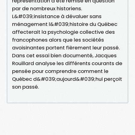
représentation a été remise en question
par de nombreux historiens.
L&#039;insistance à dévaluer sans
ménagement l&#039;histoire du Québec
affecterait la psychologie collective des
francophones alors que les sociétés
avoisinantes portent fièrement leur passé.
Dans cet essai bien documenté, Jacques
Rouillard analyse les différents courants de
pensée pour comprendre comment le
Québec d&#039;aujourd&#039;hui perçoit
son passé.