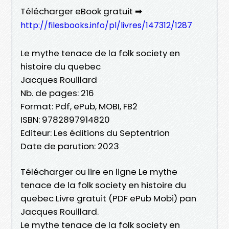
Télécharger eBook gratuit ➡
http://filesbooks.info/pl/livres/147312/1287
Le mythe tenace de la folk society en
histoire du quebec
Jacques Rouillard
Nb. de pages: 216
Format: Pdf, ePub, MOBI, FB2
ISBN: 9782897914820
Editeur: Les éditions du Septentrion
Date de parution: 2023
Télécharger ou lire en ligne Le mythe
tenace de la folk society en histoire du
quebec Livre gratuit (PDF ePub Mobi) pan
Jacques Rouillard.
Le mythe tenace de la folk society en