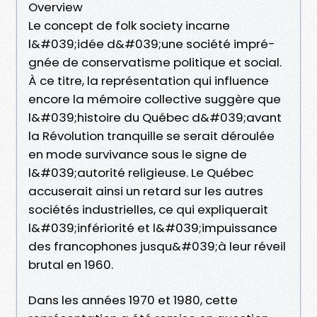
Overview
Le concept de folk society incarne
l&#039;idée d&#039;une société impré­
gnée de conservatisme politique et social.
À ce titre, la représentation qui influence
encore la mémoire collective suggère que
l&#039;histoire du Québec d&#039;avant
la Révolution tranquille se serait déroulée
en mode survivance sous le signe de
l&#039;autorité religieuse. Le Québec
accuserait ainsi un retard sur les autres
sociétés industrielles, ce qui expliquerait
l&#039;infériorité et l&#039;impuis­sance
des francophones jusqu&#039;à leur réveil
brutal en 1960.
Dans les années 1970 et 1980, cette