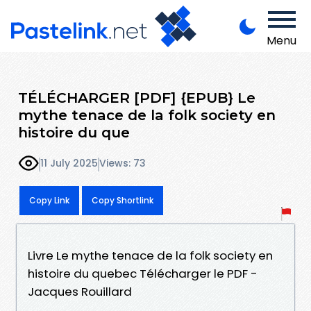
Menu
TÉLÉCHARGER [PDF] {EPUB} Le
mythe tenace de la folk society en
histoire du que
11 July 2025
Views: 73
Copy Link
Copy Shortlink
Livre Le mythe tenace de la folk society en
histoire du quebec Télécharger le PDF -
Jacques Rouillard