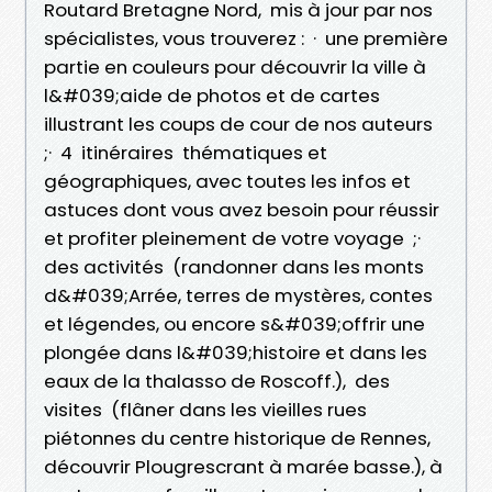
Routard Bretagne Nord, mis à jour par nos
spécialistes, vous trouverez : · une première
partie en couleurs pour découvrir la ville à
l&#039;aide de photos et de cartes
illustrant les coups de cour de nos auteurs
;· 4 itinéraires thématiques et
géographiques, avec toutes les infos et
astuces dont vous avez besoin pour réussir
et profiter pleinement de votre voyage ;·
des activités (randonner dans les monts
d&#039;Arrée, terres de mystères, contes
et légendes, ou encore s&#039;offrir une
plongée dans l&#039;histoire et dans les
eaux de la thalasso de Roscoff.), des
visites (flâner dans les vieilles rues
piétonnes du centre historique de Rennes,
découvrir Plougrescrant à marée basse.), à