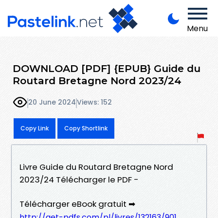
Menu
DOWNLOAD [PDF] {EPUB} Guide du
Routard Bretagne Nord 2023/24
20 June 2024
Views: 152
Copy Link
Copy Shortlink
Livre Guide du Routard Bretagne Nord
2023/24 Télécharger le PDF -
Télécharger eBook gratuit ➡
http://get-pdfs.com/pl/livres/132163/901