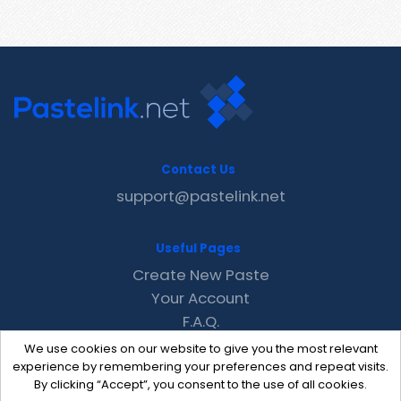
Contact Us
support@pastelink.net
Useful Pages
Create New Paste
Your Account
F.A.Q.
Recent
We use cookies on our website to give you the most relevant
Contact
experience by remembering your preferences and repeat visits.
By clicking “Accept”, you consent to the use of all cookies.