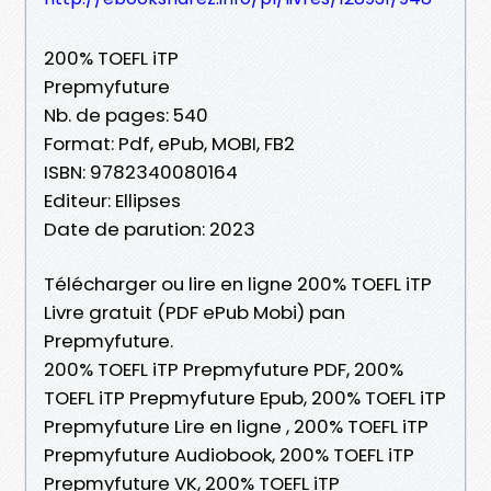
200% TOEFL iTP
Prepmyfuture
Nb. de pages: 540
Format: Pdf, ePub, MOBI, FB2
ISBN: 9782340080164
Editeur: Ellipses
Date de parution: 2023
Télécharger ou lire en ligne 200% TOEFL iTP
Livre gratuit (PDF ePub Mobi) pan
Prepmyfuture.
200% TOEFL iTP Prepmyfuture PDF, 200%
TOEFL iTP Prepmyfuture Epub, 200% TOEFL iTP
Prepmyfuture Lire en ligne , 200% TOEFL iTP
Prepmyfuture Audiobook, 200% TOEFL iTP
Prepmyfuture VK, 200% TOEFL iTP