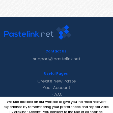
Contact Us
support@pastelink.net
Useful Pages
Create New Paste
Your Account
F.A.Q.
Recent
We use cookies on our website to give you the most relevant
Contact
experience by remembering your preferences and repeat visits.
By clicking “Accept”, you consent to the use of all cookies.