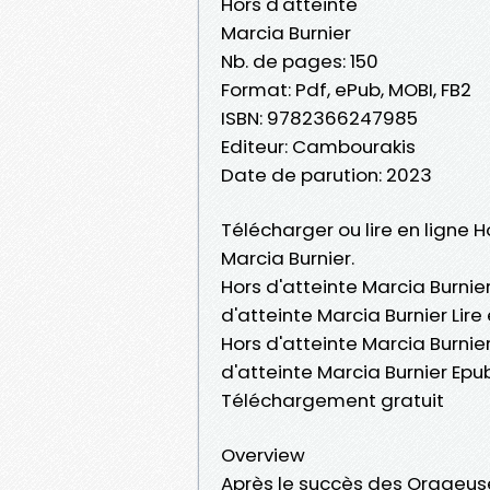
Hors d'atteinte
Marcia Burnier
Nb. de pages: 150
Format: Pdf, ePub, MOBI, FB2
ISBN: 9782366247985
Editeur: Cambourakis
Date de parution: 2023
Télécharger ou lire en ligne H
Marcia Burnier.
Hors d'atteinte Marcia Burnier
d'atteinte Marcia Burnier Lire
Hors d'atteinte Marcia Burnier
d'atteinte Marcia Burnier Epub
Téléchargement gratuit
Overview
Après le succès des Orageus