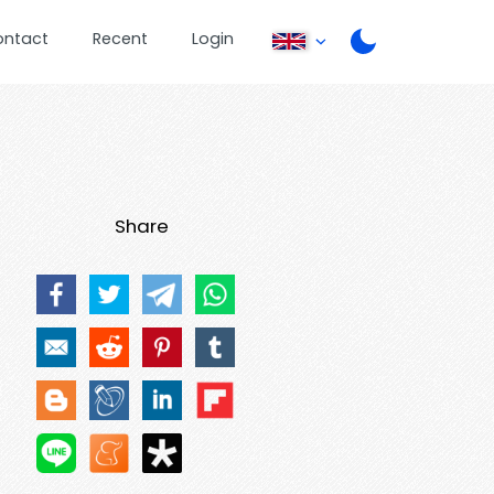
ontact
Recent
Login
Share