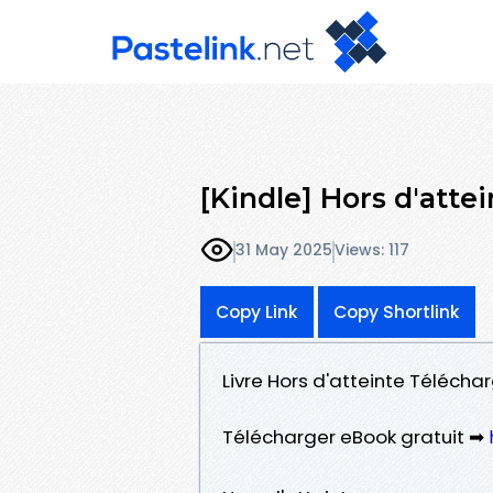
[Kindle] Hors d'att
31 May 2025
Views: 117
Copy Link
Copy Shortlink
Livre Hors d'atteinte Téléchar
Télécharger eBook gratuit ➡