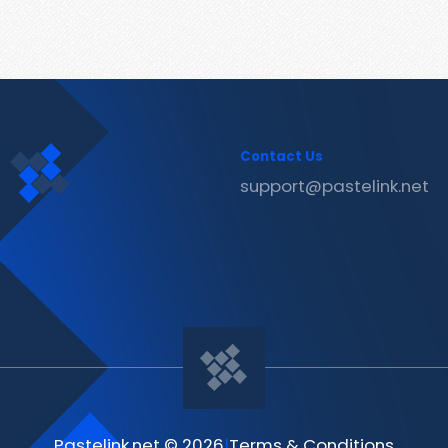
Contact Us
support@pastelink.net
Pastelink.net © 2026
|
Terms & Conditions