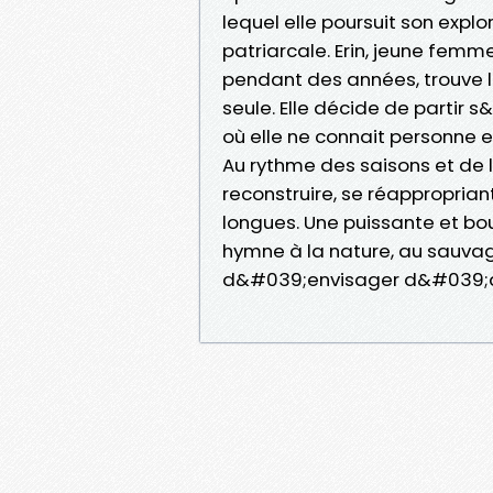
lequel elle poursuit son expl
patriarcale. Erin, jeune fem
pendant des années, trouve l
seule. Elle décide de partir s
où elle ne connait personne 
Au rythme des saisons et de
reconstruire, se réapproprian
longues. Une puissante et bou
hymne à la nature, au sauvag
d&#039;envisager d&#039;aut