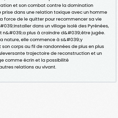
oration et son combat contre la domination
me prise dans une relation toxique avec un homme
a force de le quitter pour recommencer sa vie
&#039;installer dans un village isolé des Pyrénées,
et n&#039;a plus à craindre d&#039;être jugée.
 la nature, elle commence à s&#039;y
t son corps au fil de randonnées de plus en plus
leversante trajectoire de reconstruction et un
e comme écrin et la possibilité
res relations au vivant.