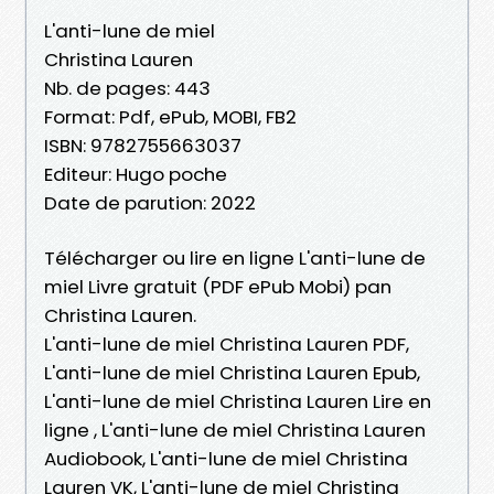
L'anti-lune de miel
Christina Lauren
Nb. de pages: 443
Format: Pdf, ePub, MOBI, FB2
ISBN: 9782755663037
Editeur: Hugo poche
Date de parution: 2022
Télécharger ou lire en ligne L'anti-lune de
miel Livre gratuit (PDF ePub Mobi) pan
Christina Lauren.
L'anti-lune de miel Christina Lauren PDF,
L'anti-lune de miel Christina Lauren Epub,
L'anti-lune de miel Christina Lauren Lire en
ligne , L'anti-lune de miel Christina Lauren
Audiobook, L'anti-lune de miel Christina
Lauren VK, L'anti-lune de miel Christina