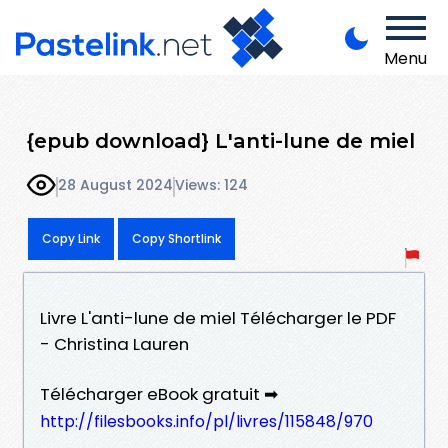
Menu
{epub download} L'anti-lune de miel
28 August 2024
Views: 124
Copy Link
Copy Shortlink
Livre L'anti-lune de miel Télécharger le PDF
- Christina Lauren
Télécharger eBook gratuit ➡
http://filesbooks.info/pl/livres/115848/970