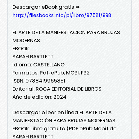
Descargar eBook gratis ➡
http://filesbooks.info/pl/libro/97581/998
EL ARTE DE LA MANIFESTACIÓN PARA BRUJAS
MODERNAS
EBOOK
SARAH BARTLETT
Idioma: CASTELLANO
Formatos: Pdf, ePub, MOBI, FB2
ISBN: 9788419965851
Editorial: ROCA EDITORIAL DE LIBROS
Año de edición: 2024
Descargar o leer en línea EL ARTE DE LA
MANIFESTACIÓN PARA BRUJAS MODERNAS
EBOOK Libro gratuito (PDF ePub Mobi) de
SARAH BARTLETT.