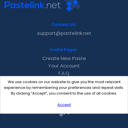
Contact Us
support@pastelink.net
Useful Pages
Create New Paste
Your Account
F.A.Q.
Recent
We use cookies on our website to give you the most relevant
Contact
experience by remembering your preferences and repeat visits.
By clicking “Accept”, you consent to the use of all cookies.
Accept