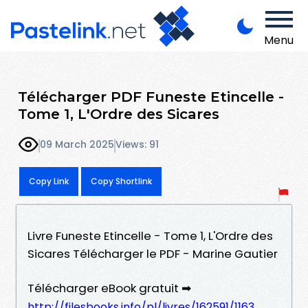
Menu
Télécharger PDF Funeste Etincelle -
Tome 1, L'Ordre des Sicares
09 March 2025
Views: 91
Copy Link
Copy Shortlink
Livre Funeste Etincelle - Tome 1, L'Ordre des
Sicares Télécharger le PDF - Marine Gautier
Télécharger eBook gratuit ➡
http://filesbooks.info/pl/livres/162591/1163