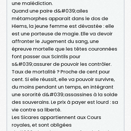
une malédiction.
Quand une paire d&#039;ailes
métamorphes apparait dans le dos de
Hiems, la jeune femme est dévastée : elle
est une porteuse de magie. Elle va devoir
affronter le Jugement du sang, une
épreuve mortelle que les têtes couronnées
font passer aux Scintils pour
s&#039;assurer de pouvoir les contrôler.
Taux de mortalité ? Proche de cent pour
cent. Si elle réussit, elle va pouvoir survivre,
du moins pendant un temps, en intégrant
une sororité d&#039;assassines à la solde
des souverains. Le prix à payer est lourd : sa
vie contre sa liberté.
Les Sicares appartiennent aux Cours
royales, et sont obligées