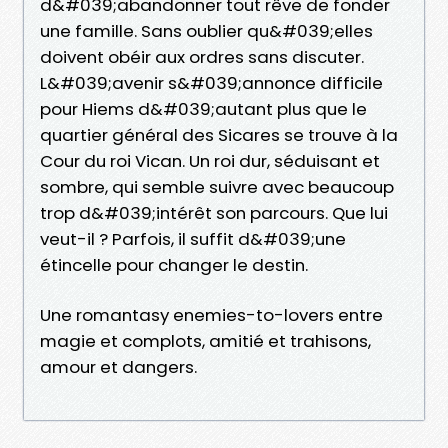
d&#039;abandonner tout rêve de fonder
une famille. Sans oublier qu&#039;elles
doivent obéir aux ordres sans discuter.
L&#039;avenir s&#039;annonce difficile
pour Hiems d&#039;autant plus que le
quartier général des Sicares se trouve à la
Cour du roi Vican. Un roi dur, séduisant et
sombre, qui semble suivre avec beaucoup
trop d&#039;intérêt son parcours. Que lui
veut-il ? Parfois, il suffit d&#039;une
étincelle pour changer le destin.
Une romantasy enemies-to-lovers entre
magie et complots, amitié et trahisons,
amour et dangers.