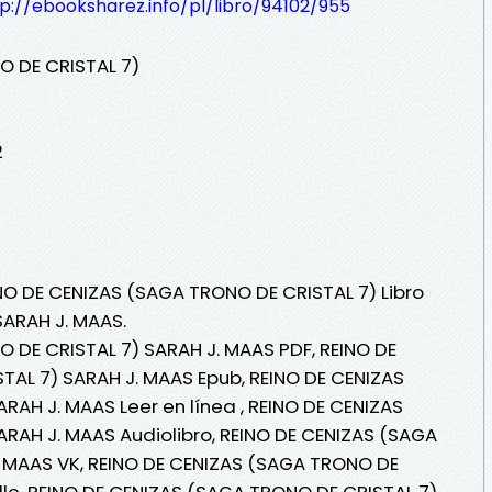
p://ebooksharez.info/pl/libro/94102/955
O DE CRISTAL 7)
2
INO DE CENIZAS (SAGA TRONO DE CRISTAL 7) Libro
SARAH J. MAAS.
 DE CRISTAL 7) SARAH J. MAAS PDF, REINO DE
AL 7) SARAH J. MAAS Epub, REINO DE CENIZAS
RAH J. MAAS Leer en línea , REINO DE CENIZAS
RAH J. MAAS Audiolibro, REINO DE CENIZAS (SAGA
. MAAS VK, REINO DE CENIZAS (SAGA TRONO DE
dle, REINO DE CENIZAS (SAGA TRONO DE CRISTAL 7)