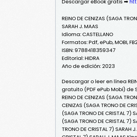
Descargar eBook gratis ➡
htt
REINO DE CENIZAS (SAGA TRON
SARAH J. MAAS
Idioma: CASTELLANO
Formatos: Pdf, ePub, MOBI, FB
ISBN: 9788418359347
Editorial: HIDRA
Año de edición: 2023
Descargar o leer en línea RE
gratuito (PDF ePub Mobi) de 
REINO DE CENIZAS (SAGA TRONO
CENIZAS (SAGA TRONO DE CRIST
(SAGA TRONO DE CRISTAL 7) SA
(SAGA TRONO DE CRISTAL 7) SA
TRONO DE CRISTAL 7) SARAH J
CRISTAL 7) SARAH J. MAAS Kin