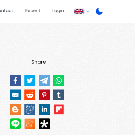
ontact
Recent
Login
Share