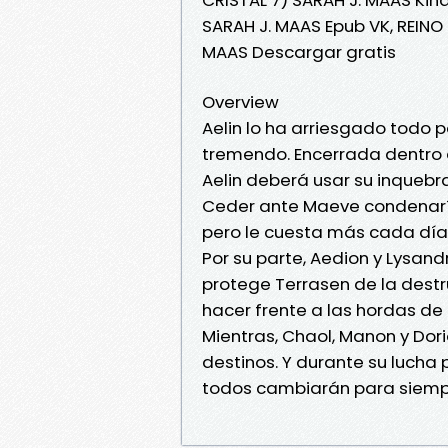
SARAH J. MAAS Epub VK, REINO
MAAS Descargar gratis
Overview
Aelin lo ha arriesgado todo p
tremendo. Encerrada dentro d
Aelin deberá usar su inquebr
Ceder ante Maeve condenaría 
pero le cuesta más cada dí
Por su parte, Aedion y Lysan
protege Terrasen de la destr
hacer frente a las hordas de
Mientras, Chaol, Manon y Dori
destinos. Y durante su lucha 
todos cambiarán para siemp