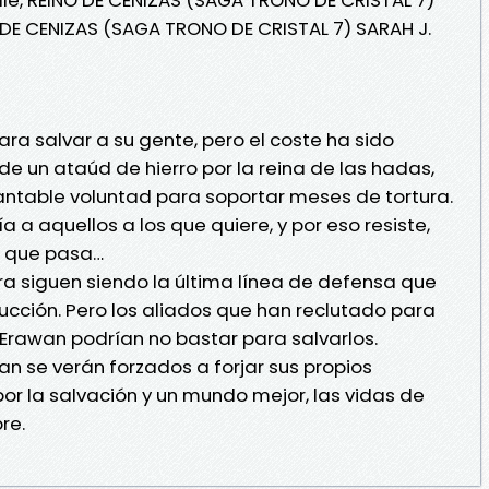
 DE CENIZAS (SAGA TRONO DE CRISTAL 7) SARAH J.
ara salvar a su gente, pero el coste ha sido
e un ataúd de hierro por la reina de las hadas,
antable voluntad para soportar meses de tortura.
a aquellos a los que quiere, y por eso resiste,
a que pasa…
dra siguen siendo la última línea de defensa que
ucción. Pero los aliados que han reclutado para
 Erawan podrían no bastar para salvarlos.
an se verán forzados a forjar sus propios
por la salvación y un mundo mejor, las vidas de
re.