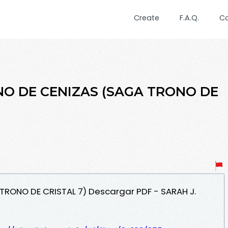
Create
F.A.Q.
C
EINO DE CENIZAS (SAGA TRONO DE
 TRONO DE CRISTAL 7) Descargar PDF - SARAH J.