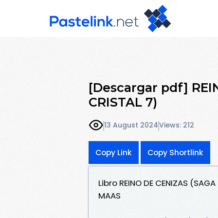
[Descargar pdf] R
CRISTAL 7)
13 August 2024
Views: 212
Copy Link
Copy Shortlink
Libro REINO DE CENIZAS (SAGA
MAAS