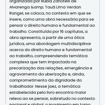
organizada por Rúbia Zanotelli de
Alvarenga &amp; Tauã Lima Verdan
Rangel, se coloca, no contexto em que se
insere, como uma obra necessária para se
pensar o direito humano e fundamental ao
trabalho. Constituída por 16 capítulos, a
obra apresenta, a partir de uma ótica
jurídica, uma abordagem multidisciplinar
acerca do direito humano e fundamental
ao trabalho, compreendendo temática
complexa que tem impactado na
precarização das relações, emergência e
agravamento da uberização e, ainda,
comprometimento da dignidade do
trabalhador. Nesse jaez, a temática
estabelecida pelo livro encontra maior
relevo ao se pensar, sobretudo no contexto
nacional e global, o movimento em torno