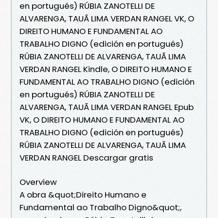
en portugués) RÚBIA ZANOTELLI DE
ALVARENGA, TAUÃ LIMA VERDAN RANGEL VK, O
DIREITO HUMANO E FUNDAMENTAL AO
TRABALHO DIGNO (edición en portugués)
RÚBIA ZANOTELLI DE ALVARENGA, TAUÃ LIMA
VERDAN RANGEL Kindle, O DIREITO HUMANO E
FUNDAMENTAL AO TRABALHO DIGNO (edición
en portugués) RÚBIA ZANOTELLI DE
ALVARENGA, TAUÃ LIMA VERDAN RANGEL Epub
VK, O DIREITO HUMANO E FUNDAMENTAL AO
TRABALHO DIGNO (edición en portugués)
RÚBIA ZANOTELLI DE ALVARENGA, TAUÃ LIMA
VERDAN RANGEL Descargar gratis
Overview
A obra &quot;Direito Humano e
Fundamental ao Trabalho Digno&quot;,