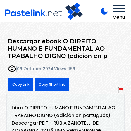
Menu
Descargar ebook O DIREITO
HUMANO E FUNDAMENTAL AO
TRABALHO DIGNO (edición en p
06 October 2024
Views: 156
Copy Link
Copy Shortlink
Libro O DIREITO HUMANO E FUNDAMENTAL AO
TRABALHO DIGNO (edición en portugués)
Descargar PDF - RÚBIA ZANOTELLI DE
ALVARENGA, TAUÃ LIMA VERDAN RANGEL