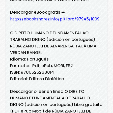
Descargar eBook gratis ➡
http://ebooksharez.info/pl/libro/97945/1009
O DIREITO HUMANO E FUNDAMENTAL AO
TRABALHO DIGNO (edición en portugués)
RÚBIA ZANOTELLI DE ALVARENGA, TAUÃ LIMA
VERDAN RANGEL
Idioma: Portugués
Formatos: Pdf, ePub, MOBI, FB2
ISBN: 9786525283814
Editorial: Editora Dialética
Descargar o leer en línea O DIREITO
HUMANO E FUNDAMENTAL AO TRABALHO
DIGNO (edición en portugués) Libro gratuito
(PDF ePub Mobi) de RÚBIA ZANOTELLI DE