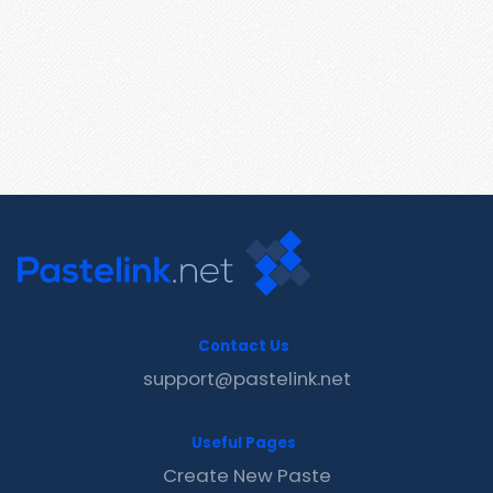
Contact Us
support@pastelink.net
Useful Pages
Create New Paste