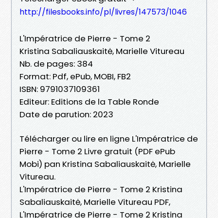
http://filesbooks.info/pl/livres/147573/1046
L'Impératrice de Pierre - Tome 2
Kristina Sabaliauskaitė, Marielle Vitureau
Nb. de pages: 384
Format: Pdf, ePub, MOBI, FB2
ISBN: 9791037109361
Editeur: Editions de la Table Ronde
Date de parution: 2023
Télécharger ou lire en ligne L'Impératrice de
Pierre - Tome 2 Livre gratuit (PDF ePub
Mobi) pan Kristina Sabaliauskaitė, Marielle
Vitureau.
L'Impératrice de Pierre - Tome 2 Kristina
Sabaliauskaitė, Marielle Vitureau PDF,
L'Impératrice de Pierre - Tome 2 Kristina