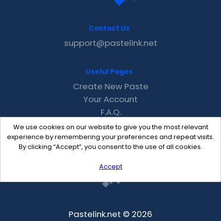
Contact Us
support@pastelink.net
Useful Pages
Create New Paste
Your Account
F.A.Q.
Recent
We use cookies on our website to give you the most relevant
Contact
experience by remembering your preferences and repeat visits.
By clicking “Accept”, you consent to the use of all cookies.
Accept
Pastelink.net © 2026