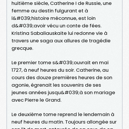
huitième siècle, Catherine I de Russie, une
femme au destin fulgurant et à
l&#039;histoire méconnue, est loin
d&#039;avoir vécu un conte de fées.
Kristina Sabaliauskaite lui redonne vie à
travers une saga aux allures de tragédie
grecque.
Le premier tome s&#039;ouvrait en mai
1727, à neuf heures du soir. Catherine, au
cours des douze premières heures de son
agonie, égrenait les souvenirs de ses
jeunes années jusqu&#039;à son mariage
avec Pierre le Grand.
Le deuxième tome reprend le lendemain à
neuf heures du matin. Toujours allongée sur