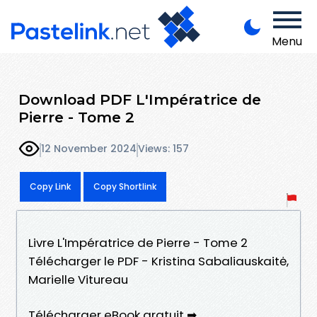
Menu
Download PDF L'Impératrice de
Pierre - Tome 2
12 November 2024
Views: 157
Copy Link
Copy Shortlink
Livre L'Impératrice de Pierre - Tome 2
Télécharger le PDF - Kristina Sabaliauskaitė,
Marielle Vitureau
Télécharger eBook gratuit ➡