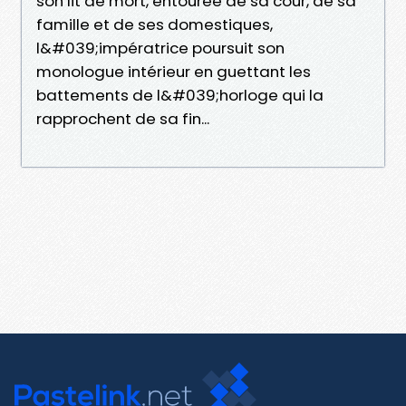
son lit de mort, entourée de sa cour, de sa
famille et de ses domestiques,
l&#039;impératrice poursuit son
monologue intérieur en guettant les
battements de l&#039;horloge qui la
rapprochent de sa fin...